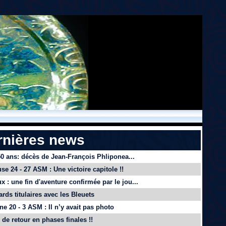
rnières news
 50 ans: décès de Jean-François Phliponea...
se 24 - 27 ASM : Une victoire capitole !!
x : une fin d'aventure confirmée par le jou...
ards titulaires avec les Bleuets
e 20 - 3 ASM : Il n’y avait pas photo
de retour en phases finales !!