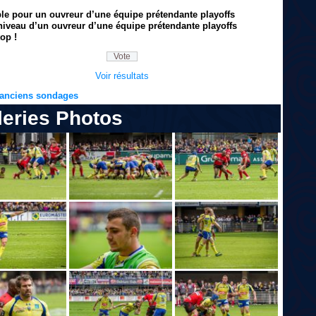
ble pour un ouvreur d’une équipe prétendante playoffs
niveau d’un ouvreur d’une équipe prétendante playoffs
op !
Voir résultats
s anciens sondages
leries Photos