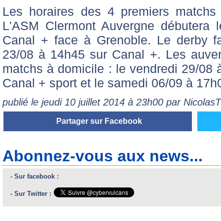
Les horaires des 4 premiers matchs 
L'ASM Clermont Auvergne débutera l
Canal + face à Grenoble. Le derby fa
23/08 à 14h45 sur Canal +. Les auver
matchs à domicile : le vendredi 29/08 
Canal + sport et le samedi 06/09 à 17h
publié le jeudi 10 juillet 2014 à 23h00 par Nicola
Partager sur Facebook
Abonnez-vous aux news...
- Sur facebook :
- Sur Twitter :