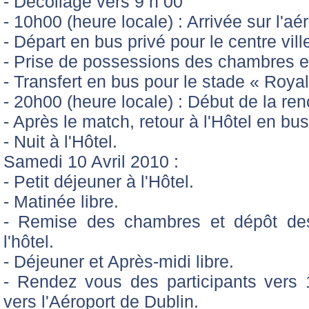
- Décollage vers 9 h 00
- 10h00 (heure locale) : Arrivée sur l'
- Départ en bus privé pour le centre vill
- Prise de possessions des chambres et
- Transfert en bus pour le stade « Royal
- 20h00 (heure locale) : Début de la r
- Après le match, retour à l'Hôtel en bus 
- Nuit à l'Hôtel.
Samedi 10 Avril 2010 :
- Petit déjeuner à l'Hôtel.
- Matinée libre.
- Remise des chambres et dépôt de
l'hôtel.
- Déjeuner et Après-midi libre.
- Rendez vous des participants vers 15
vers l'Aéroport de Dublin.