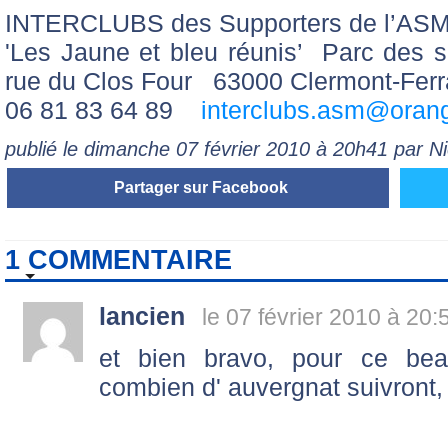
INTERCLUBS des Supporters de l’ASM
'Les Jaune et bleu réunis’ Parc de
rue du Clos Four 63000 Clermont-Fer
06 81 83 64 89
interclubs.asm@orang
publié le dimanche 07 février 2010 à 20h41 par 
Partager sur Facebook
1 COMMENTAIRE
lancien
le 07 février 2010 à 20:
et bien bravo, pour ce beau
combien d' auvergnat suivront,