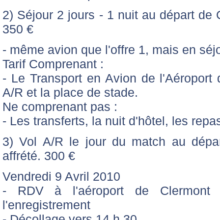
2) Séjour 2 jours - 1 nuit au départ de 
350 €
- même avion que l'offre 1, mais en séjo
Tarif Comprenant :
- Le Transport en Avion de l'Aéroport
A/R et la place de stade.
Ne comprenant pas :
- Les transferts, la nuit d'hôtel, les repa
3) Vol A/R le jour du match au dépa
affrété. 300 €
Vendredi 9 Avril 2010
- RDV à l'aéroport de Clermont
l'enregistrement
- Décollage vers 14 h 30