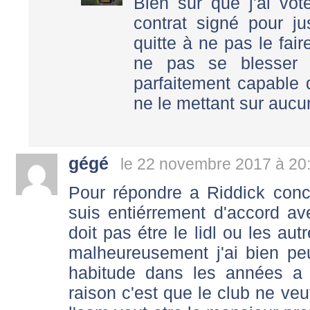
Bien sûr que j'ai vo
contrat signé pour ju
quitte à ne pas le fair
ne pas se blesser 
parfaitement capable 
ne le mettant sur aucu
gégé
le 22 novembre 2017 à 20
Pour répondre a Riddick concer
suis entiérrement d'accord av
doit pas étre le lidl ou les aut
malheureusement j'ai bien p
habitude dans les années a
raison c'est que le club ne veu