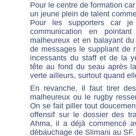
Pour le centre de formation car
un jeune plein de talent comm
Pour les supporters car j
communication en pointant
malheureux et en balayant du r
de messages le suppliant de 
incessants du staff et de la ye
tête au fond du seau après l
verte ailleurs, surtout quand el
En revanche, il faut tirer de
malheureux ou le rugby resse
On se fait piller tout doucement
offensif sur le dossier des tr
Ahma, il a déjà commencé ave
débauchage de Slimani au SF.