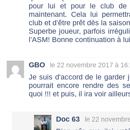
pour lui et pour le club de
maintenant. Cela lui permet
club et d'être prêt dès la saiso
Superbe joueur, parfois irréguli
l'ASM! Bonne continuation à lui
GBO
le 22 novembre 2017 à 16
Je suis d'accord de le garder ju
pourrait encore rendre des serv
quoi !!! et puis, il ira voir ailleu
Doc 63
le 22 novembr