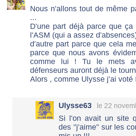
Nous n'allons tout de même 
...
D'une part déjà parce que ça a
l'ASM (qui a assez d'absences)
d'autre part parce que cela me
parce que nous avons évidemm
comme lui ! Tu le mets a
défenseurs auront déjà le tourni
Alors , comme Ulysse j'ai vot
Ulysse63
le 22 novem
Si l'on avait un site
des "j'aime" sur les co
mis un !!!