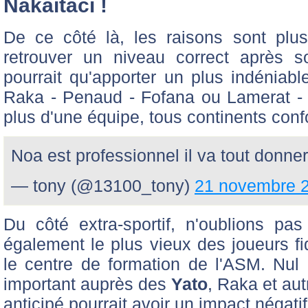
Nakaitaci !
De ce côté là, les raisons sont plu
retrouver un niveau correct après s
pourrait qu'apporter un plus indénia
Raka - Penaud - Fofana ou Lamerat - Na
plus d'une équipe, tous continents con
Noa est professionnel il va tout donner
— tony (@13100_tony)
21 novembre 
Du côté extra-sportif, n'oublions pa
également le plus vieux des joueurs f
le centre de formation de l'ASM. Nul 
important auprès des
Yato
, Raka et au
anticipé pourrait avoir un impact négat