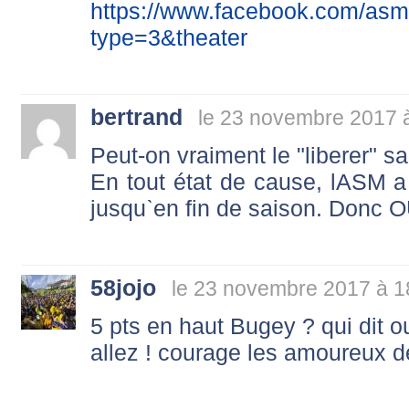
https://www.facebook.com/as
type=3&theater
bertrand
le 23 novembre 2017 
Peut-on vraiment le "liberer" s
En tout état de cause, lASM 
jusquˋen fin de saison. Donc O
58jojo
le 23 novembre 2017 à 1
5 pts en haut Bugey ? qui dit o
allez ! courage les amoureux d