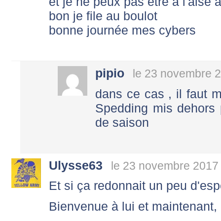
et je ne peux pas être à l'aise 
bon je file au boulot
bonne journée mes cybers
pipio
le 23 novembre 2
dans ce cas , il faut m
Spedding mis dehors p
de saison
Ulysse63
le 23 novembre 2017 
Et si ça redonnait un peu d'espoi
Bienvenue à lui et maintenant, a