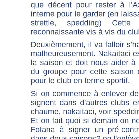
que décent pour rester à l'
interne pour le garder (en lais
strettle, spedding) Cet
reconnaissante vis à vis du clu
Deuxièmement, il va falloir s'h
malheureusement. Nakaitaci est
la saison et doit nous aider à g
du groupe pour cette saison et
pour le club en terme sportif.
Si on commence à enlever de n
signent dans d'autres clubs 
chaume, nakaitaci, voir spedding
Et on fait quoi si demain on
Fofana à signer un pré-contr
dans deux saisons? on l'enlève t