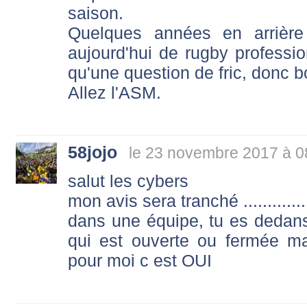
saison.
Quelques années en arrière
aujourd'hui de rugby professio
qu'une question de fric, donc 
Allez l'ASM.
58jojo
le 23 novembre 2017 à 0
salut les cybers
mon avis sera tranché ............
dans une équipe, tu es deda
qui est ouverte ou fermée m
pour moi c est OUI