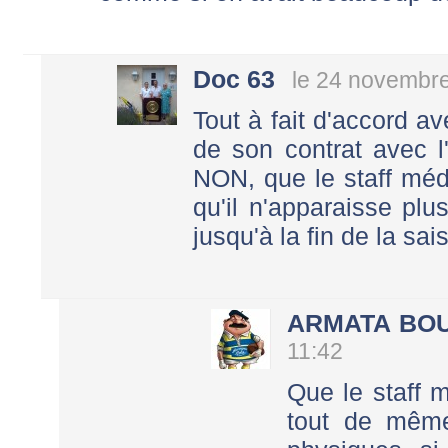
Doc 63
le 24 novembr
Tout à fait d'accord ave
de son contrat avec l
NON, que le staff méd
qu'il n'apparaisse pl
jusqu'à la fin de la sai
ARMATA BO
11:42
Que le staff 
tout de même