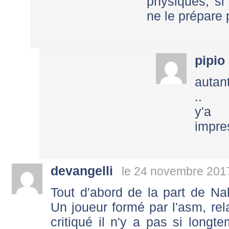
physiques, si
ne le prépare p
pipio
autan
..
y'a
impre
devangelli
le 24 novembre 201
Tout d'abord de la part de Nak
Un joueur formé par l'asm, rel
critiqué il n'y a pas si longt