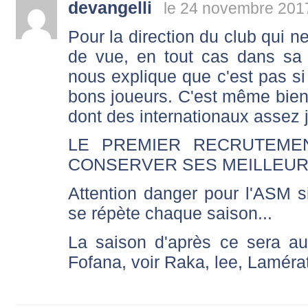
devangelli
le 24 novembre 201
Pour la direction du club qui n
de vue, en tout cas dans sa
nous explique que c'est pas si 
bons joueurs. C'est même bien d
dont des internationaux assez
LE PREMIER RECRUTEMEN
CONSERVER SES MEILLEUR
Attention danger pour l'ASM si
se répète chaque saison...
La saison d'après ce sera a
Fofana, voir Raka, lee, Lamérat