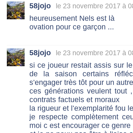
58jojo
le 23 novembre 2017 à 0
heureusement Nels est là
ovation pour ce garçon ...
58jojo
le 23 novembre 2017 à 0
si ce joueur restait assis sur l
de la saison certains réflé
s'engager très tôt pour un autr
ces générations veulent tout , 
contrats factuels et moraux
la rigueur et l'exemplarité fo
je respecte complètement ce
moi c est encourager ce genre 