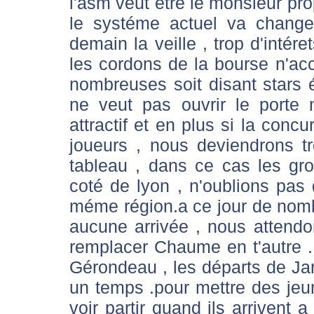
l'asm veut etre le monsieur pr
le systéme actuel va change
demain la veille , trop d'intéret
les cordons de la bourse n'acc
nombreuses soit disant stars ét
ne veut pas ouvrir le porte
attractif et en plus si la conc
joueurs , nous deviendrons t
tableau , dans ce cas les gr
coté de lyon , n'oublions pas 
méme région.a ce jour de nom
aucune arrivée , nous attend
remplacer Chaume en t'autre . 
Gérondeau , les départs de Jar
un temps .pour mettre des jeun
voir partir quand ils arrivent a