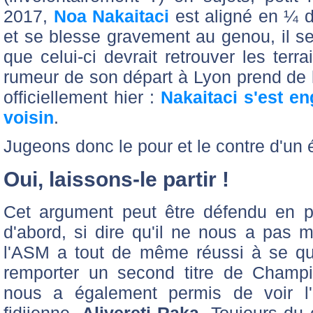
2017,
Noa Nakaitaci
est aligné en ¼ 
et se blesse gravement au genou, il se
que celui-ci devrait retrouver les terra
rumeur de son départ à Lyon prend de l
officiellement hier :
Nakaitaci s'est e
voisin
.
Jugeons donc le pour et le contre d'un 
Oui, laissons-le partir !
Cet argument peut être défendu en pl
d'abord, si dire qu'il ne nous a pas 
l'ASM a tout de même réussi à se qua
remporter un second titre de Champ
nous a également permis de voir l'