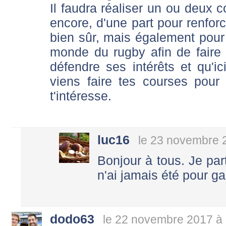
Il faudra réaliser un ou deux 
encore, d'une part pour renforce
bien sûr, mais également pou
monde du rugby afin de fair
défendre ses intérêts et qu'i
viens faire tes courses pour
t'intéresse.
luc16
le 23 novembre 
Bonjour à tous. Je part
n'ai jamais été pour gar
dodo63
le 22 novembre 2017 à