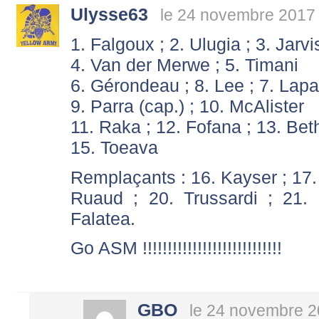
Ulysse63
le 24 novembre 2017 
1. Falgoux ; 2. Ulugia ; 3. Jarvi
4. Van der Merwe ; 5. Timani
6. Gérondeau ; 8. Lee ; 7. Lap
9. Parra (cap.) ; 10. McAlister
11. Raka ; 12. Fofana ; 13. Be
15. Toeava
Remplaçants : 16. Kayser ; 17.
Ruaud ; 20. Trussardi ; 21.
Falatea.
Go ASM !!!!!!!!!!!!!!!!!!!!!!!!!!!!
GBO
le 24 novembre 2