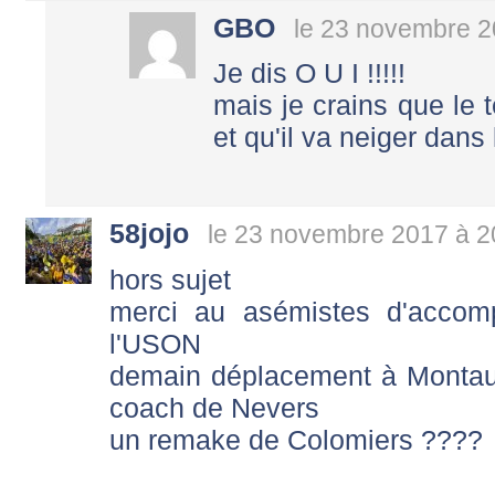
GBO
le 23 novembre 2
Je dis O U I !!!!!
mais je crains que le 
et qu'il va neiger dan
58jojo
le 23 novembre 2017 à 2
hors sujet
merci au asémistes d'accom
l'USON
demain déplacement à Montau
coach de Nevers
un remake de Colomiers ????