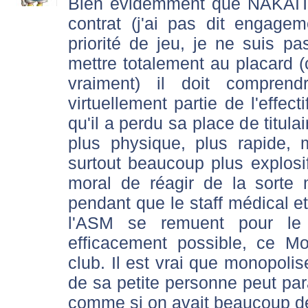
Bien évidemment que NAKAÏTA
contrat (j'ai pas dit engage
priorité de jeu, je ne suis pa
mettre totalement au placard (
vraiment) il doit comprend
virtuellement partie de l'effec
qu'il a perdu sa place de titu
plus physique, plus rapide, 
surtout beaucoup plus explosif.
moral de réagir de la sorte 
pendant que le staff médical e
l'ASM se remuent pour le 
efficacement possible, ce Mo
club. Il est vrai que monopoli
de sa petite personne peut para
comme si on avait beaucoup de 