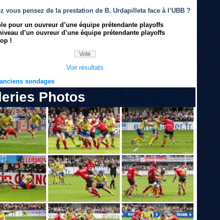
z vous pensez de la prestation de B. Urdapilleta face à l’UBB ?
ble pour un ouvreur d’une équipe prétendante playoffs
niveau d’un ouvreur d’une équipe prétendante playoffs
op !
Voir résultats
s anciens sondages
leries Photos