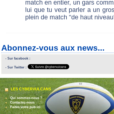
match en entier, un gars comme
lui que tu veut parler a un gro
plein de match "de haut niveau
Abonnez-vous aux news...
- Sur facebook :
- Sur Twitter :
LES CYBERVULCANS
Qui sommes-nous ?
Contactez-nous
Faites votre pub ici