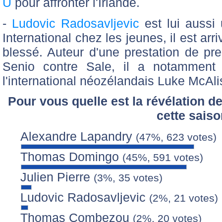
U
pour affronter l'Irlande.
-
Ludovic Radosavljevic
est lui aussi
International chez les jeunes, il est ar
blessé. Auteur d'une prestation de pre
Senio contre Sale, il a notamment 
l'international néozélandais Luke McAlis
Pour vous quelle est la révélation de
cette sais
Alexandre Lapandry
(47%, 623 votes)
Thomas Domingo
(45%, 591 votes)
Julien Pierre
(3%, 35 votes)
Ludovic Radosavljevic
(2%, 21 votes)
Thomas Combezou
(2%, 20 votes)