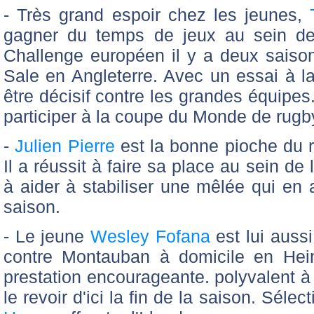
- Très grand espoir chez les jeunes,
gagner du temps de jeux au sein de l
Challenge européen il y a deux saisons
Sale en Angleterre. Avec un essai à la 
être décisif contre les grandes équipes. 
participer à la coupe du Monde de rugby
-
Julien Pierre
est la bonne pioche du 
Il a réussit à faire sa place au sein de
à aider à stabiliser une mêlée qui en 
saison.
- Le jeune
Wesley Fofana
est lui aussi
contre Montauban à domicile en Hein
prestation encourageante. polyvalent à l
le revoir d'ici la fin de la saison. Séle