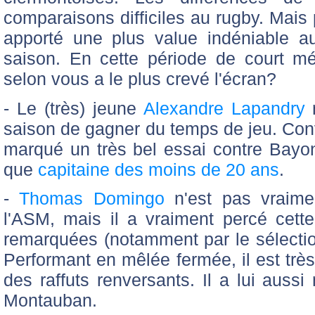
comparaisons difficiles au rugby. Mais 
apporté une plus value indéniable a
saison. En cette période de court mé
selon vous a le plus crevé l'écran?
- Le (très) jeune
Alexandre Lapandry
saison de gagner du temps de jeu. Conv
marqué un très bel essai contre Bayonn
que
capitaine des moins de 20 ans
.
-
Thomas Domingo
n'est pas vraimen
l'ASM, mais il a vraiment percé cett
remarquées (notamment par le sélectio
Performant en mêlée fermée, il est trè
des raffuts renversants. Il a lui auss
Montauban.