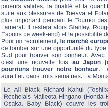
joueurs valides, la qualité et la quanti
suite aux blessures de Toeava et Fofa
plus important pendant le Tournoi de
Lamerat. Il restera alors Stanley, Rou
Espoirs ce week-end) et la possibilité de
Pour un recrutement,
le marché europ
de tomber sur une opportunité du type 
Sud pour trouver son bonheur. Avec 
c'est une nouvelle fois
au Japon (
pourrions trouver notre bonheur
. L
aura lieu dans trois semaines. La Mon
Le All Black Richard Kahui (Toshib
Rochelais Malieota Hingano (Honda H
Osaka, Baby Black) couvre les trois