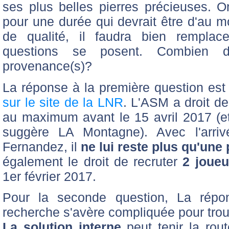
ses plus belles pierres précieuses. 
pour une durée qui devrait être d'au mo
de qualité, il faudra bien remplac
questions se posent. Combien d
provenance(s)?
La réponse à la première question est 
sur le site de la LNR
. L'ASM a droit d
au maximum avant le 15 avril 2017 (
suggère LA Montagne). Avec l'arriv
Fernandez, il
ne lui reste plus qu'une 
également le droit de recruter
2 joueu
1er février 2017.
Pour la seconde question, La répo
recherche s'avère compliquée pour trouv
La solution interne
peut tenir la rout