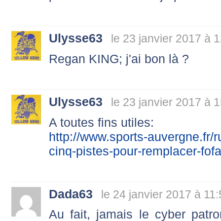
Ulysse63
le 23 janvier 2017 à 
Regan KING; j'ai bon là ?
Ulysse63
le 23 janvier 2017 à 
A toutes fins utiles:
http://www.sports-auvergne.fr
cinq-pistes-pour-remplacer-fo
Dada63
le 24 janvier 2017 à 11
Au fait, jamais le cyber patro