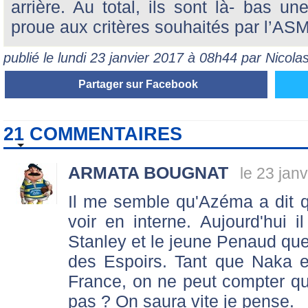
arrière. Au total, ils sont là- bas u
proue aux critères souhaités par l’ASM
publié le lundi 23 janvier 2017 à 08h44 par Nicol
Partager sur Facebook
21 COMMENTAIRES
ARMATA BOUGNAT
le 23 jan
Il me semble qu'Azéma a dit
voir en interne. Aujourd'hui i
Stanley et le jeune Penaud que F
des Espoirs. Tant que Naka 
France, on ne peut compter que
pas ? On saura vite je pense.