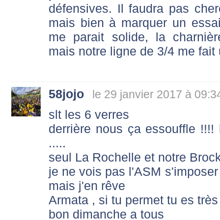
défensives. Il faudra pas cher
mais bien à marquer un essai
me parait solide, la charnièr
mais notre ligne de 3/4 me fait
58jojo
le 29 janvier 2017 à 09:3
slt les 6 verres
derrière nous ça essouffle !!!! 
.....
seul La Rochelle et notre Brock
je ne vois pas l'ASM s'impos
mais j'en rêve
Armata , si tu permet tu es trè
bon dimanche a tous