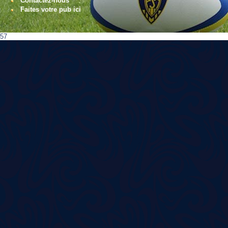
Contactez-nous
Faites votre pub ici
57