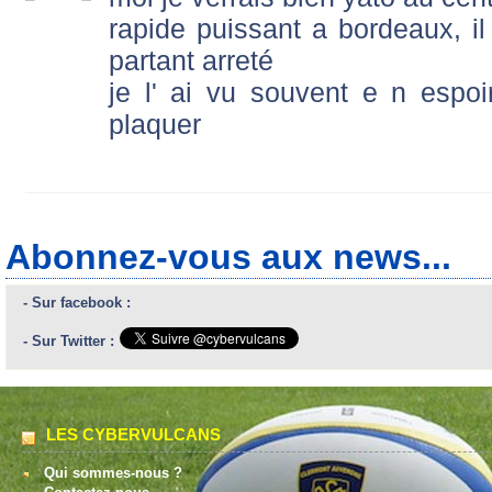
rapide puissant a bordeaux, i
partant arreté
je l' ai vu souvent e n espoirs
plaquer
Abonnez-vous aux news...
- Sur facebook :
- Sur Twitter :
LES CYBERVULCANS
Qui sommes-nous ?