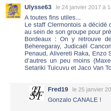
Ulysse63
le 24 janvier 2017 à 
A toutes fins utiles...
Le staff Clermontois a décidé 
au sein de son groupe pour pré
Bordeaux : On y retrouve 
Beheregaray, Judicaël Cancor
Penaud, Alivereti Raka, Enzo 
d’autres un peu moins (Maxe
Setariki Tuicuvu et Jaco Van T
Fred19
le 25 janvier 2
Gonzalo CANALE !