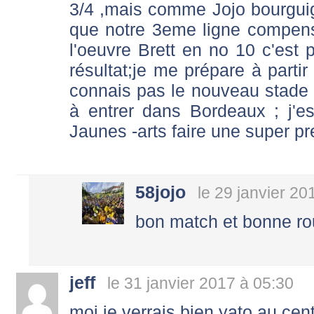
3/4 ,mais comme Jojo bourguign
que notre 3eme ligne compense
l'oeuvre Brett en no 10 c'est p
résultat;je me prépare à parti
connais pas le nouveau stade ,
à entrer dans Bordeaux ; j'
Jaunes -arts faire une super pre
58jojo
le 29 janvier 20
bon match et bonne ro
jeff
le 31 janvier 2017 à 05:30
moi je verrais bien yato au cen