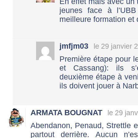
En effet mais avec un 
jeunes face à l'UBB
meilleure formation et 
jmfjm03
le 29 janvier 
Première étape pour l
et Cassang): ils s'
deuxième étape à venir
ils doivent jouer à Nar
ARMATA BOUGNAT
le 29 jan
Abendanon, Penaud, Strettle e
partout derrière. Aucun n'e