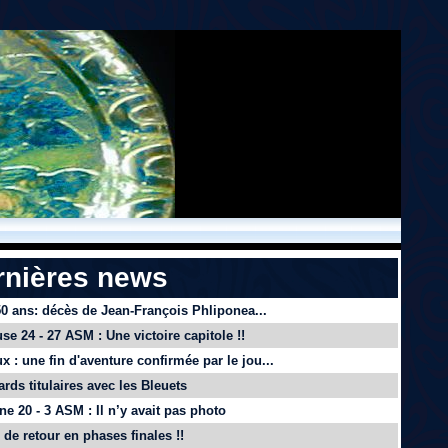
rnières news
 50 ans: décès de Jean-François Phliponea...
se 24 - 27 ASM : Une victoire capitole !!
x : une fin d'aventure confirmée par le jou...
ards titulaires avec les Bleuets
e 20 - 3 ASM : Il n’y avait pas photo
de retour en phases finales !!