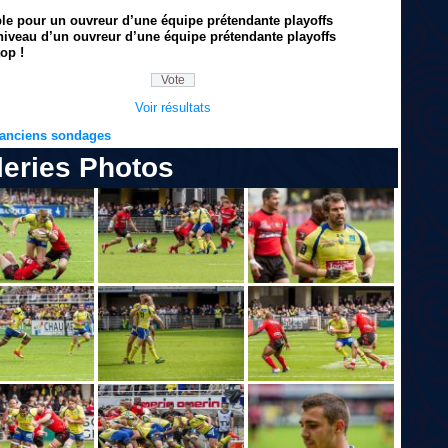
ble pour un ouvreur d’une équipe prétendante playoffs
niveau d’un ouvreur d’une équipe prétendante playoffs
op !
Voir résultats
s anciens sondages
leries Photos