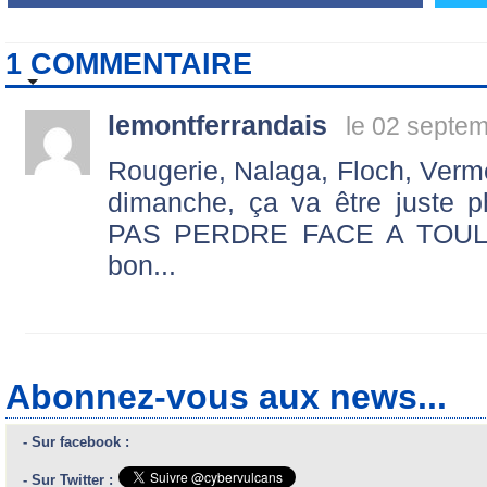
1 COMMENTAIRE
lemontferrandais
le 02 septe
Rougerie, Nalaga, Floch, Verm
dimanche, ça va être juste
PAS PERDRE FACE A TOULO
bon...
Abonnez-vous aux news...
- Sur facebook :
- Sur Twitter :