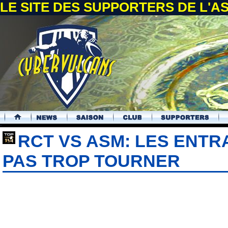
LE SITE DES SUPPORTERS DE L'
.
RCT VS ASM: LES ENTR
PAS TROP TOURNER