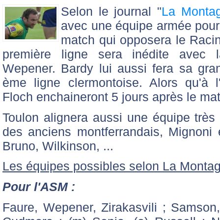
Selon le journal "
La Monta
avec une équipe armée pour
match qui opposera le Raci
première ligne sera inédite avec la
Wepener. Bardy lui aussi fera sa gra
ème ligne clermontoise. Alors qu'à l
Floch enchaineront 5 jours après le mat
Toulon alignera aussi une équipe très
des anciens montferrandais, Mignoni
Bruno, Wilkinson, ...
Les équipes possibles selon La Montag
Pour l'ASM :
Faure, Wepener, Zirakasvili ; Samson