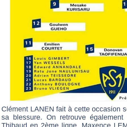
Clément LANEN fait à cette occasion s
sa blessure. On retrouve également 
Thibaud en 2ème ligne, Maxence L