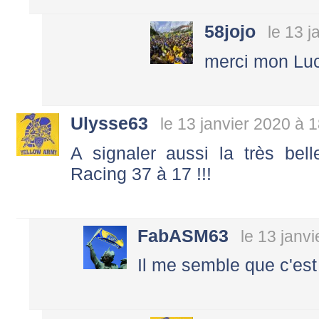
58jojo
le 13 j
merci mon Lu
Ulysse63
le 13 janvier 2020 à 
A signaler aussi la très bel
Racing 37 à 17 !!!
FabASM63
le 13 janv
Il me semble que c'est d