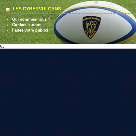
LES CYBERVULCANS
Qui sommes-nous ?
Contactez-nous
Faites votre pub ici
63