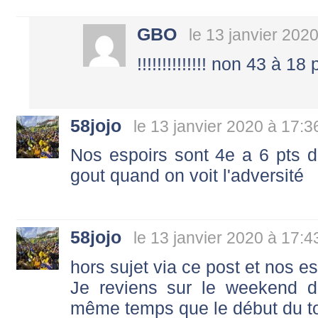
GBO
le 13 janvier 202
!!!!!!!!!!!!!! non 43 à 1
58jojo
le 13 janvier 2020 à 17:3
Nos espoirs sont 4e a 6 pts 
gout quand on voit l'adversité
58jojo
le 13 janvier 2020 à 17:4
hors sujet via ce post et nos e
Je reviens sur le weekend 
même temps que le début du t