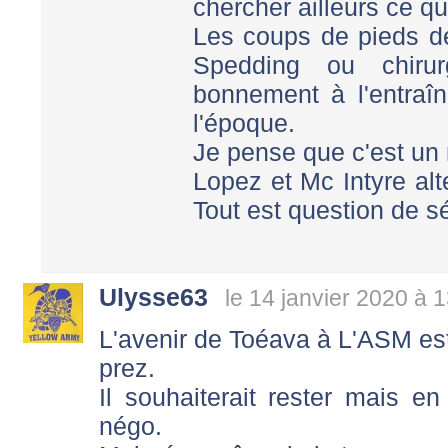
chercher ailleurs ce q
Les coups de pieds
Spedding ou chirurg
bonnement à l'entraîn
l'époque.
Je pense que c'est un 
Lopez et Mc Intyre alt
Tout est question de sé
Ulysse63
le 14 janvier 2020 à 
L'avenir de Toéava à L'ASM est 
prez.
Il souhaiterait rester mais en
négo.