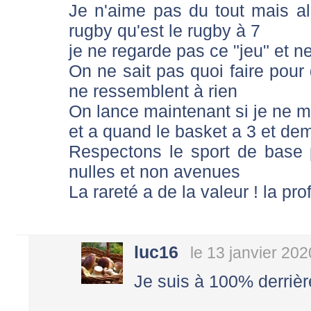
Je n'aime pas du tout mais al
rugby qu'est le rugby à 7
je ne regarde pas ce "jeu" et n
On ne sait pas quoi faire pour 
ne ressemblent à rien
On lance maintenant si je ne m
et a quand le basket a 3 et dem
Respectons le sport de base p
nulles et non avenues
La rareté a de la valeur ! la p
luc16
le 13 janvier 202
Je suis à 100% derrière