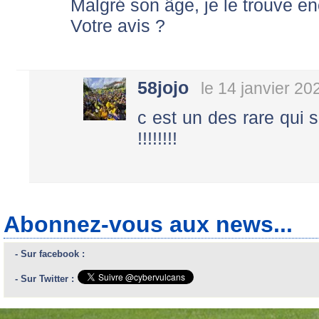
Malgré son âge, je le trouve e
Votre avis ?
58jojo
le 14 janvier 20
c est un des rare qui
!!!!!!!!
Abonnez-vous aux news...
- Sur facebook :
- Sur Twitter :