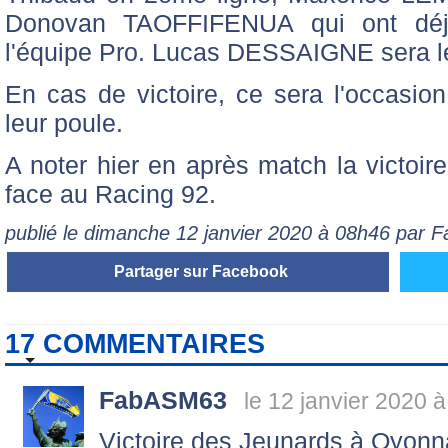
Donovan TAOFFIFENUA qui ont déjà
l'équipe Pro. Lucas DESSAIGNE sera le
En cas de victoire, ce sera l'occasio
leur poule.
A noter hier en après match la victoir
face au Racing 92.
publié le dimanche 12 janvier 2020 à 08h46 par
Partager sur Facebook
17 COMMENTAIRES
FabASM63
le 12 janvier 2020 
Victoire des Jeunards à Oyonna