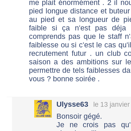
me plait énormément . 2 il n
pied longue distance et buteur
au pied et sa longueur de pi
faible si ça n'est pas déja
comprends pas que le staff n'a
faiblesse ou si c'est le cas qu'
recrutement futur . un club 
saison a des ambitions sur l
permettre de tels faiblesses da
vous ? bonne soirée .
Ulysse63
le 13 janvie
Bonsoir gégé.
Je ne crois pas qu'il