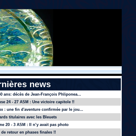
rnières news
 50 ans: décès de Jean-François Phliponea...
se 24 - 27 ASM : Une victoire capitole !!
x : une fin d'aventure confirmée par le jou...
ards titulaires avec les Bleuets
e 20 - 3 ASM : Il n’y avait pas photo
de retour en phases finales !!