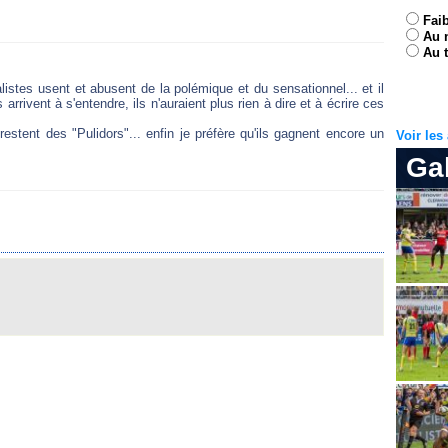
Fai
Au 
Au t
listes usent et abusent de la polémique et du sensationnel... et il
arrivent à s'entendre, ils n'auraient plus rien à dire et à écrire ces
restent des "Pulidors"... enfin je préfère qu'ils gagnent encore un
Voir le
Ga