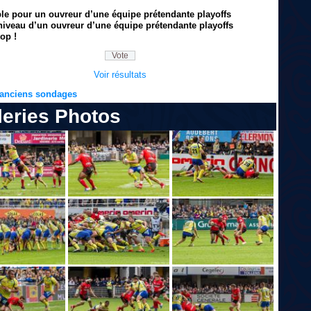
ble pour un ouvreur d’une équipe prétendante playoffs
niveau d’un ouvreur d’une équipe prétendante playoffs
op !
Voir résultats
s anciens sondages
leries Photos