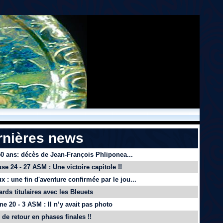
rnières news
 50 ans: décès de Jean-François Phliponea...
se 24 - 27 ASM : Une victoire capitole !!
x : une fin d'aventure confirmée par le jou...
ards titulaires avec les Bleuets
e 20 - 3 ASM : Il n’y avait pas photo
de retour en phases finales !!