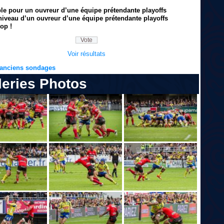
ble pour un ouvreur d’une équipe prétendante playoffs
niveau d’un ouvreur d’une équipe prétendante playoffs
op !
Voir résultats
s anciens sondages
leries Photos