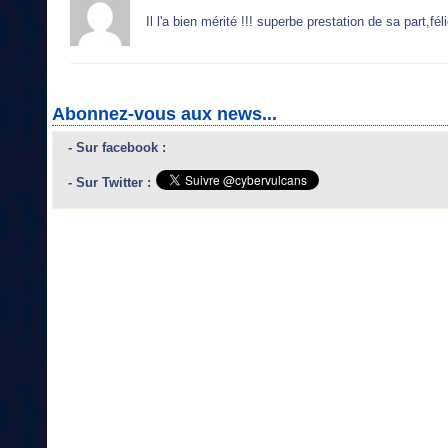
Il l'a bien mérité !!! superbe prestation de sa part,féli
Abonnez-vous aux news...
- Sur facebook :
- Sur Twitter :