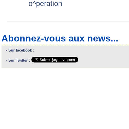
o^peration
Abonnez-vous aux news...
- Sur facebook :
- Sur Twitter :