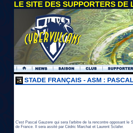
LE SITE DES SUPPORTERS DE
.
STADE FRANÇAIS - ASM : PASCA
C'est Pascal Gauzere qui sera l'arbitre de la rencontre opposant l
de France. Il sera assité par Cédric Marchat et Laurent Sclafer.