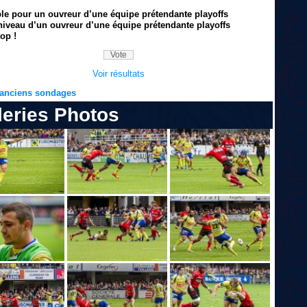
ble pour un ouvreur d’une équipe prétendante playoffs
niveau d’un ouvreur d’une équipe prétendante playoffs
op !
Voir résultats
s anciens sondages
leries Photos