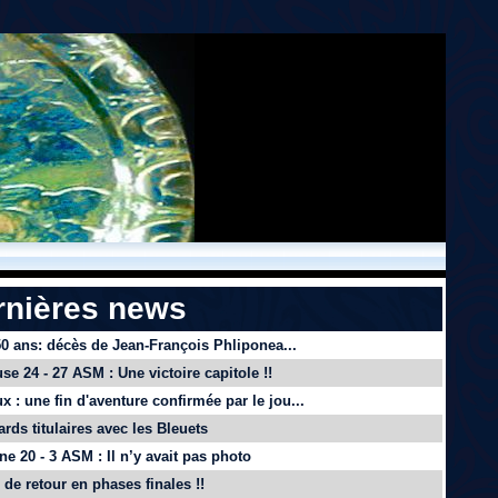
rnières news
 50 ans: décès de Jean-François Phliponea...
se 24 - 27 ASM : Une victoire capitole !!
x : une fin d'aventure confirmée par le jou...
ards titulaires avec les Bleuets
e 20 - 3 ASM : Il n’y avait pas photo
de retour en phases finales !!