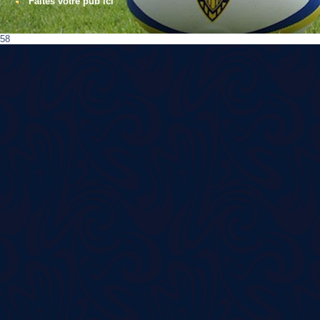
Faites votre pub ici
58