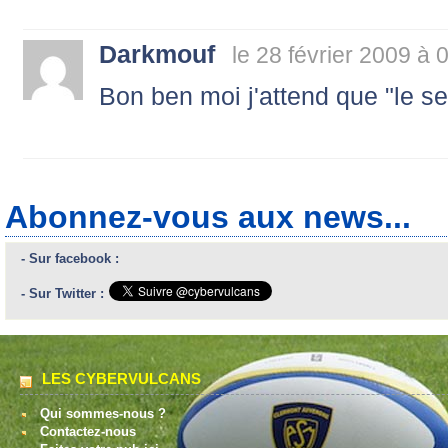
Darkmouf
le 28 février 2009 à 
Bon ben moi j'attend que "le ser
Abonnez-vous aux news...
- Sur facebook :
- Sur Twitter :
LES CYBERVULCANS
Qui sommes-nous ?
Contactez-nous