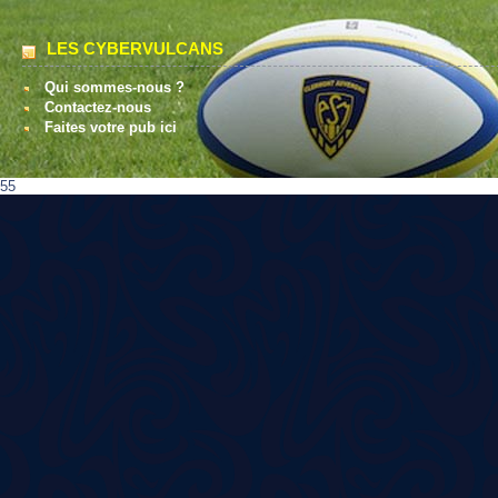
LES CYBERVULCANS
Qui sommes-nous ?
Contactez-nous
Faites votre pub ici
55