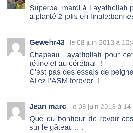
Superbe ,merci à Layathollah p
a planté 2 jolis en finale:bonn
Gewehr43
le 08 juin 2013 à 10:
Chapeau Layathollah pour cett
rétine et au cérébral !!
C'est pas des essais de peigne-
Allez l'ASM forever !!
Jean marc
le 08 juin 2013 à 14
Que du bonheur de revoir ces
sur le gâteau ....