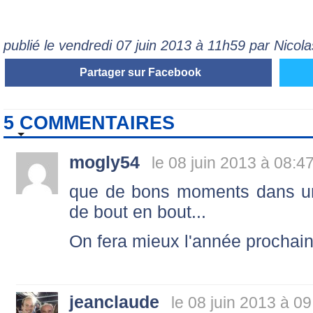
publié le vendredi 07 juin 2013 à 11h59 par Nico
Partager sur Facebook
5 COMMENTAIRES
mogly54
le 08 juin 2013 à 08:4
que de bons moments dans un
de bout en bout...
On fera mieux l'année prochain
jeanclaude
le 08 juin 2013 à 09