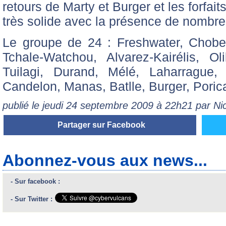
retours de Marty et Burger et les forfa
très solide avec la présence de nombr
Le groupe de 24 : Freshwater, Chobet
Tchale-Watchou, Alvarez-Kairélis, Ol
Tuilagi, Durand, Mélé, Laharrague,
Candelon, Manas, Batlle, Burger, Poric
publié le jeudi 24 septembre 2009 à 22h21 par N
Partager sur Facebook
Abonnez-vous aux news...
- Sur facebook :
- Sur Twitter :