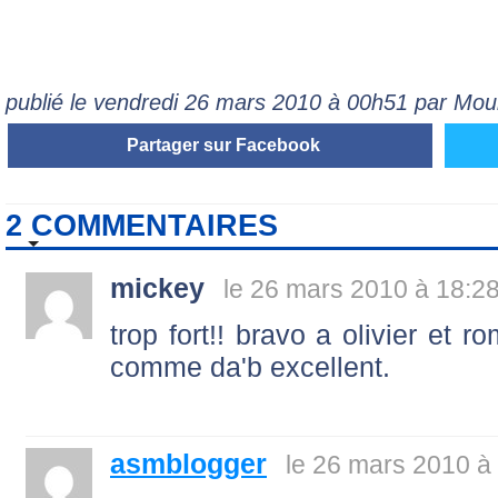
publié le vendredi 26 mars 2010 à 00h51 par Mo
Partager sur Facebook
2 COMMENTAIRES
mickey
le 26 mars 2010 à 18:2
trop fort!! bravo a olivier et 
comme da'b excellent.
asmblogger
le 26 mars 2010 à