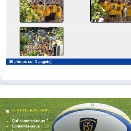
36 photos sur 1 page(s)
LES CYBERVULCANS
Qui sommes-nous ?
Contactez-nous