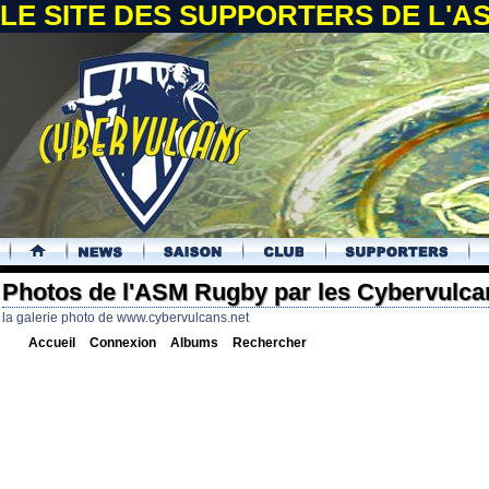
LE SITE DES SUPPORTERS DE L'
.
Photos de l'ASM Rugby par les Cybervulca
la galerie photo de www.cybervulcans.net
Accueil
Connexion
Albums
Rechercher