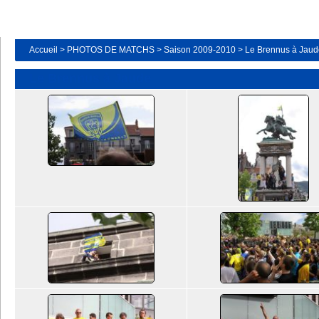
Accueil
>
PHOTOS DE MATCHS
>
Saison 2009-2010
>
Le Brennus à Jaud
Le Brennus à Jaude