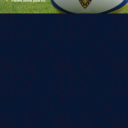
Faites votre pub ici