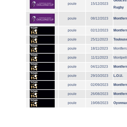
Glouces
poule
15/12/2023
Rugby
poule
08/12/2023
Montfer
poule
02/12/2023
Montfer
poule
25/11/2023
Toulous
poule
18/11/2023
Montferr
poule
11/11/2023
Montpell
poule
04/11/2023
Montfer
poule
29/10/2023
L.O.U.
poule
02/09/2023
Montfer
poule
26/08/2023
Montfer
poule
19/08/2023
Oyonna