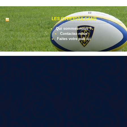
LES CYBERVULCANS
Qui sommes-nous ?
Contactez-nous
Faites votre pub ici