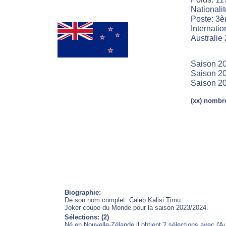
Nationali
Poste: 3è
Internatio
Australie 
Saison 2
Saison 20
Saison 2
(xx) nombre
Biographie:
De son nom complet: Caleb Kalisi Timu.
Joker coupe du Monde pour la saison 2023/2024.
Sélections: (2)
Né en Nouvelle-Zélande il obtient 2 sélections avec l'Au