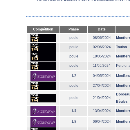
Compétition
Phase
Date
poule
08/06/2024
Montfer
poule
02/06/2024
Toulon
poule
18/05/2024
Montfer
poule
11/05/2024
Perpign
1/2
04/05/2024
Montferr
poule
27/04/2024
Montfer
Bordeau
poule
21/04/2024
Bègles
1/4
13/04/2024
Montfer
1/8
06/04/2024
Montfer