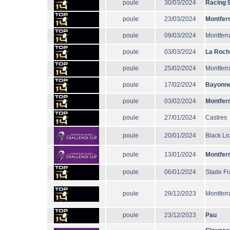
poule
30/03/2024
Racing 
poule
23/03/2024
Montfer
poule
09/03/2024
Montferr
poule
03/03/2024
La Roch
poule
25/02/2024
Montferr
poule
17/02/2024
Bayonn
poule
03/02/2024
Montfer
poule
27/01/2024
Castres
poule
20/01/2024
Black Li
poule
13/01/2024
Montfer
poule
06/01/2024
Stade Fr
poule
29/12/2023
Montferr
poule
23/12/2023
Pau