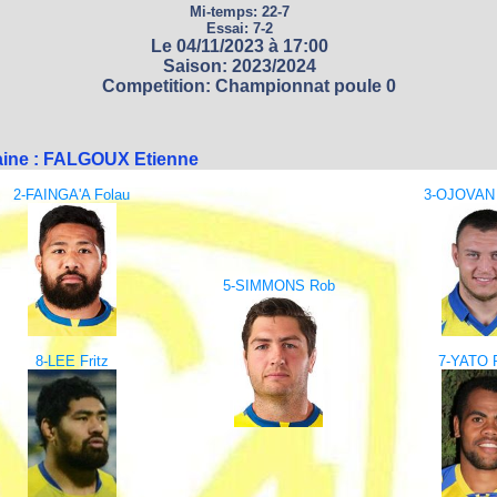
Mi-temps: 22-7
Essai: 7-2
Le 04/11/2023 à 17:00
Saison: 2023/2024
Competition: Championnat poule 0
aine : FALGOUX Etienne
2-FAINGA'A Folau
3-OJOVAN C
5-SIMMONS Rob
8-LEE Fritz
7-YATO P