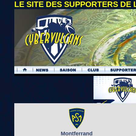
LE SITE DES SUPPORTERS DE
.
Montferrand