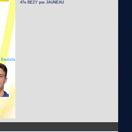
47e BEZY par JAUNEAU
Bautista