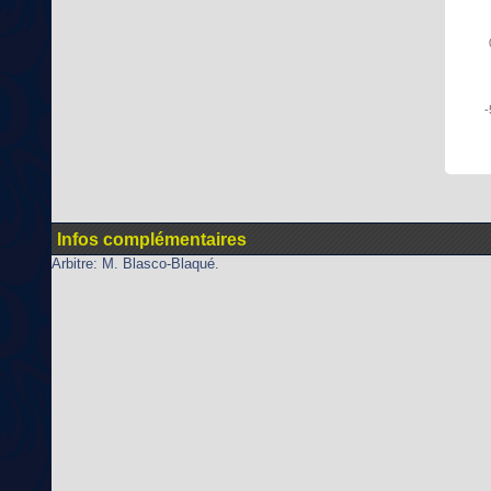
-
Infos complémentaires
Arbitre: M. Blasco-Blaqué.