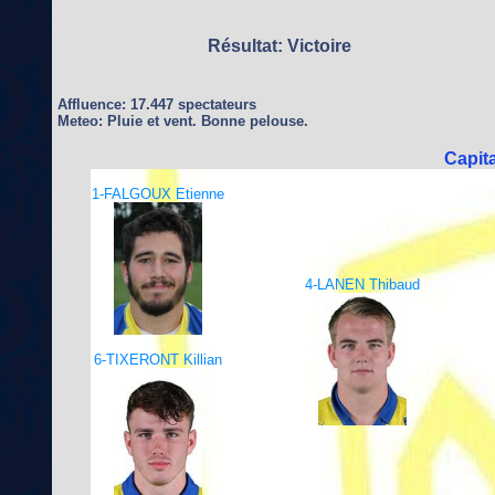
Résultat: Victoire
Affluence: 17.447 spectateurs
Meteo: Pluie et vent. Bonne pelouse.
Capit
1-FALGOUX Etienne
4-LANEN Thibaud
6-TIXERONT Killian