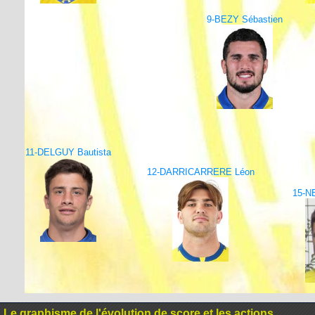
9-BEZY Sébastien
11-DELGUY Bautista
12-DARRICARRERE Léon
15-N
Le graphisme de l'évolution de score et les actions