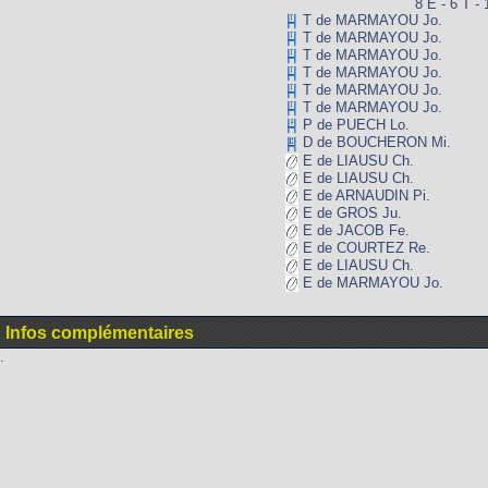
8 E - 6 T - 
T de MARMAYOU Jo.
T de MARMAYOU Jo.
T de MARMAYOU Jo.
T de MARMAYOU Jo.
T de MARMAYOU Jo.
T de MARMAYOU Jo.
P de PUECH Lo.
D de BOUCHERON Mi.
E de LIAUSU Ch.
E de LIAUSU Ch.
E de ARNAUDIN Pi.
E de GROS Ju.
E de JACOB Fe.
E de COURTEZ Re.
E de LIAUSU Ch.
E de MARMAYOU Jo.
Infos complémentaires
.