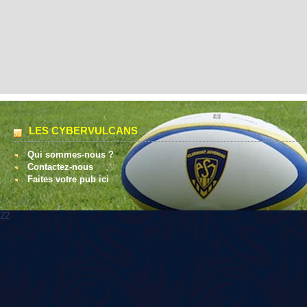
LES CYBERVULCANS
Qui sommes-nous ?
Contactez-nous
Faites votre pub ici
22