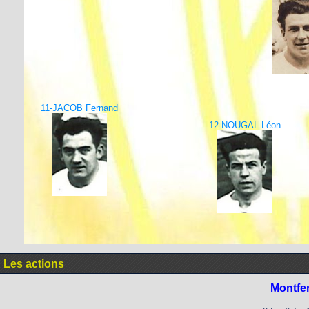
11-JACOB Fernand
12-NOUGAL Léon
Les actions
Montfe