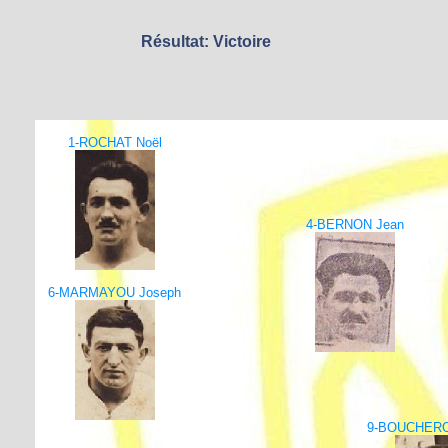
Résultat: Victoire
1-ROCHAT Noël
4-BERNON Jean
6-MARMAYOU Joseph
9-BOUCHERO