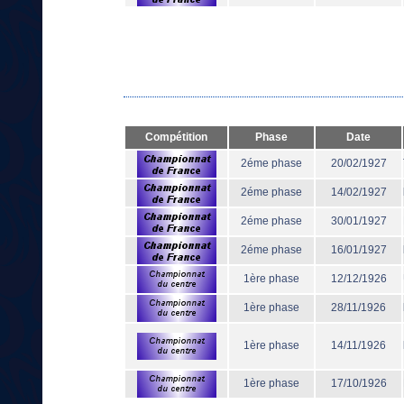
Compétition
Phase
Date
2éme phase
20/02/1927
2éme phase
14/02/1927
2éme phase
30/01/1927
2éme phase
16/01/1927
1ère phase
12/12/1926
1ère phase
28/11/1926
1ère phase
14/11/1926
1ère phase
17/10/1926