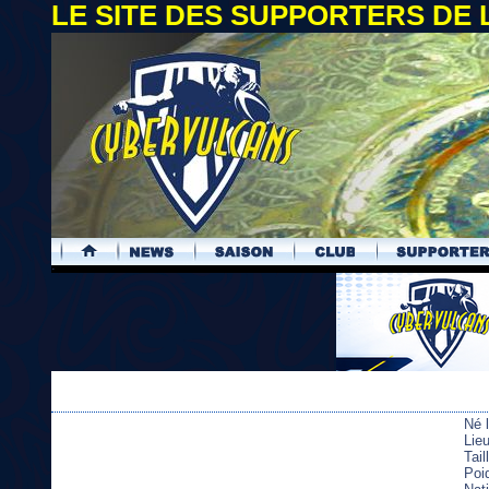
LE SITE DES SUPPORTERS DE
.
Né 
Lieu
Tai
Poi