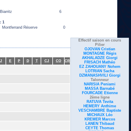
Biarritz
6
: 1
Montferrand Réserve
0
Effectif saison en cours
Pilier
OJOVAN Cristian
MONTAGNE Régis
AKHALADZE Giorgi
J
E
P
D
T
CJ
CO
CR
FRISACH Mathéo
EZ ZAHOUANY Nohem
LOTRIAN Sacha
DZMANASHVILI Giorgi
Talonneur
NARISIA Peniami
MASSA Barnabé
FOURCADE Etienne
2ème ligne
RATUVA Tevita
HEMERY Anthime
VESCHAMBRE Baptiste
MICHAUX Léo
KREMER Marcos
LANEN Thibaud
CEYTE Thomas