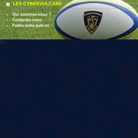
LES CYBERVULCANS
Qui sommes-nous ?
Contactez-nous
Faites votre pub ici
22