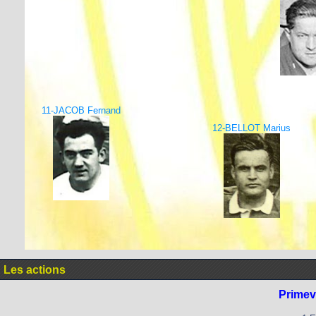
11-JACOB Fernand
12-BELLOT Marius
Les actions
Primev