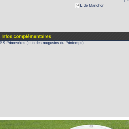
1 E
E de Manchon
Infos complémentaires
SS Primevères (club des magasins du Printemps).