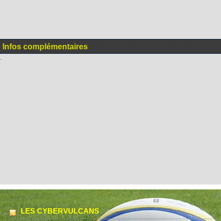
Infos complémentaires
.
LES CYBERVULCANS