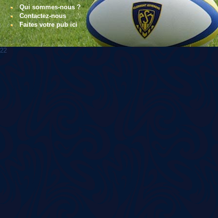
Qui sommes-nous ?
Contactez-nous
Faites votre pub ici
22