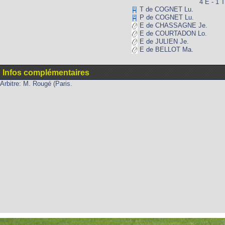
4 E - 1 T
T de COGNET Lu.
P de COGNET Lu.
E de CHASSAGNE Je.
E de COURTADON Lo.
E de JULIEN Je.
E de BELLOT Ma.
Infos complémentaires
Arbitre: M. Rougé (Paris.