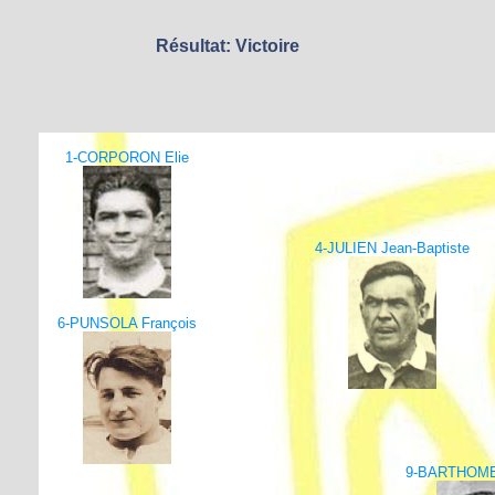
Résultat: Victoire
1-CORPORON Elie
4-JULIEN Jean-Baptiste
6-PUNSOLA François
9-BARTHOME