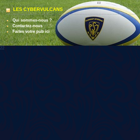
LES CYBERVULCANS
Qui sommes-nous ?
Contactez-nous
Faites votre pub ici
22