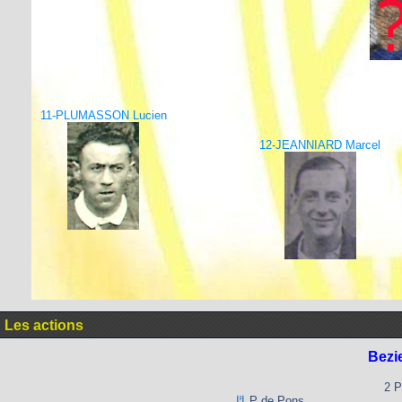
11-PLUMASSON Lucien
12-JEANNIARD Marcel
Les actions
Bezi
2 P
P de Pons