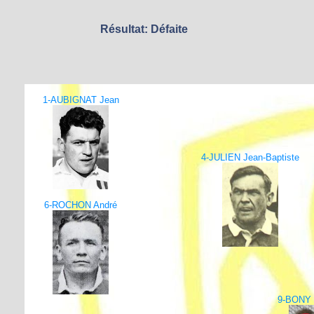
Résultat: Défaite
1-AUBIGNAT Jean
4-JULIEN Jean-Baptiste
6-ROCHON André
9-BONY