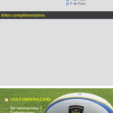
P de Pons
Infos complémentaires
.
LES CYBERVULCANS
Qui sommes-nous ?
Contactez-nous