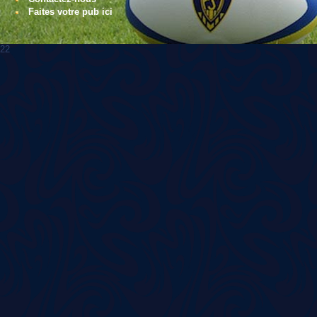
Faites votre pub ici
22