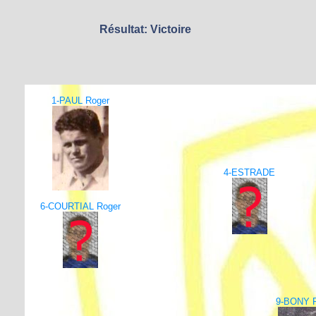
Résultat: Victoire
1-PAUL Roger
4-ESTRADE
6-COURTIAL Roger
9-BONY R