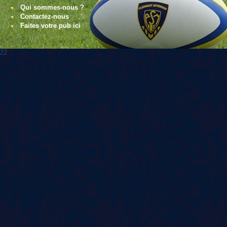
Qui sommes-nous ?
Contactez-nous
Faites votre pub ici
22