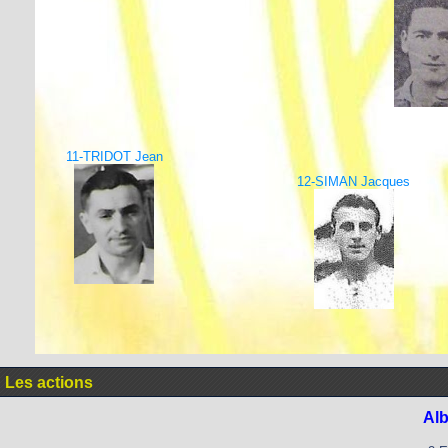
11-TRIDOT Jean
12-SIMAN Jacques
Les actions
Alb