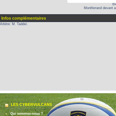
Bi
Montferrand devant au
Infos complémentaires
Arbitre: M. Taddeï.
LES CYBERVULCANS
Qui sommes-nous ?