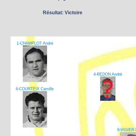
Résultat: Victoire
1-CHAMPLOT André
4-REDON André
6-COURTEIX Camille
9-VIGIER 