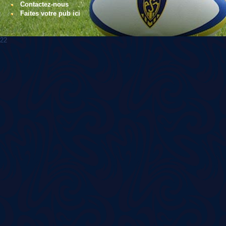
Contactez-nous
Faites votre pub ici
22