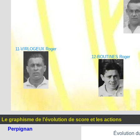
11-VIRLOGEUX Roger
12-BOUTINES Roger
Le graphisme de l'évolution de score et les actions
Perpignan
Évolution d