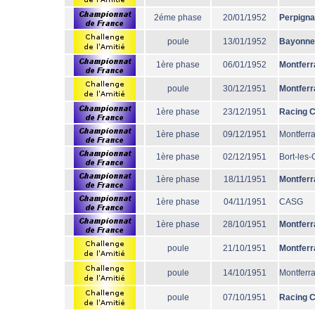
2éme phase
20/01/1952
Perpign
poule
13/01/1952
Bayonne
1ère phase
06/01/1952
Montferr
poule
30/12/1951
Montferr
1ère phase
23/12/1951
Racing 
1ère phase
09/12/1951
Montferr
1ère phase
02/12/1951
Bort-les
1ère phase
18/11/1951
Montferr
1ère phase
04/11/1951
CASG
1ère phase
28/10/1951
Montferr
poule
21/10/1951
Montferr
poule
14/10/1951
Montferr
poule
07/10/1951
Racing 