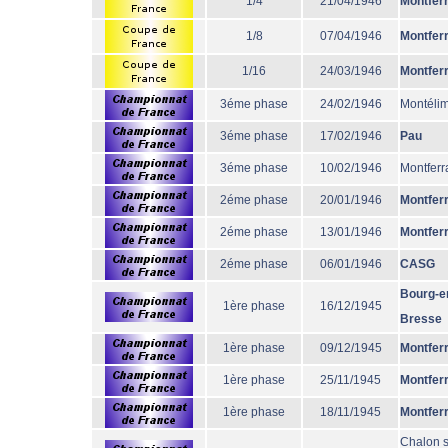
1/4
21/04/1946
Montfer
1/8
07/04/1946
Montfer
1/16
24/03/1946
Montfer
3éme phase
24/02/1946
Montéli
3éme phase
17/02/1946
Pau
3éme phase
10/02/1946
Montferr
2éme phase
20/01/1946
Montfer
2éme phase
13/01/1946
Montfer
2éme phase
06/01/1946
CASG
Bourg-e
1ère phase
16/12/1945
Bresse
1ère phase
09/12/1945
Montfer
1ère phase
25/11/1945
Montfer
1ère phase
18/11/1945
Montfer
Chalon s