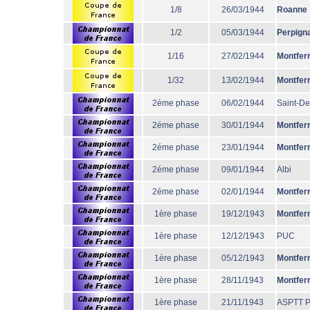
1/8
26/03/1944
Roanne
1/2
05/03/1944
Perpign
1/16
27/02/1944
Montfer
1/32
13/02/1944
Montfer
2éme phase
06/02/1944
Saint-De
2éme phase
30/01/1944
Montfer
2éme phase
23/01/1944
Montfer
2éme phase
09/01/1944
Albi
2éme phase
02/01/1944
Montfer
1ère phase
19/12/1943
Montfer
1ère phase
12/12/1943
PUC
1ère phase
05/12/1943
Montfer
1ère phase
28/11/1943
Montfer
1ère phase
21/11/1943
ASPTT P