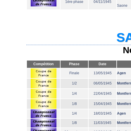
1ère phase
04/11/1945
Saone
SA
N
Compétition
Phase
Date
Finale
13/05/1945
Agen
1/2
06/05/1945
Montfer
1/4
22/04/1945
Montfer
1/8
15/04/1945
Montfer
1/4
18/03/1945
Agen
1/8
11/03/1945
Montfer