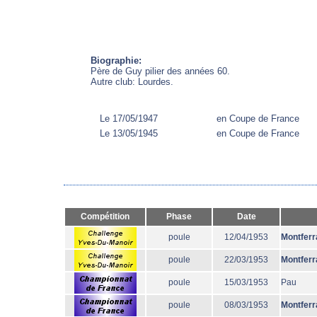
Biographie:
Père de Guy pilier des années 60.
Autre club: Lourdes.
Le 17/05/1947
en Coupe de France
Le 13/05/1945
en Coupe de France
Compétition
Phase
Date
poule
12/04/1953
Montferr
poule
22/03/1953
Montferr
poule
15/03/1953
Pau
poule
08/03/1953
Montferr