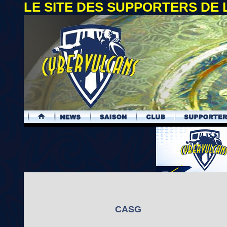
LE SITE DES SUPPORTERS DE
.
CASG