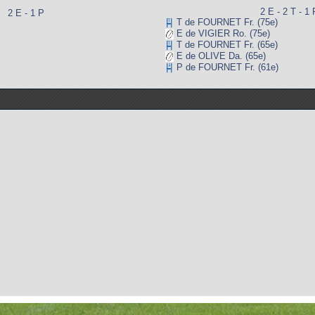
2 E - 2 T - 1 
2 E - 1 P
T de FOURNET Fr. (75e)
E de VIGIER Ro. (75e)
T de FOURNET Fr. (65e)
E de OLIVE Da. (65e)
P de FOURNET Fr. (61e)