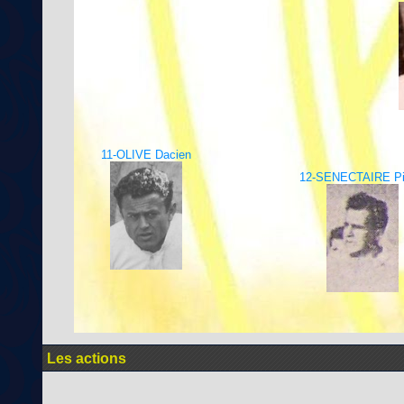
11-OLIVE Dacien
12-SENECTAIRE Pi
Les actions