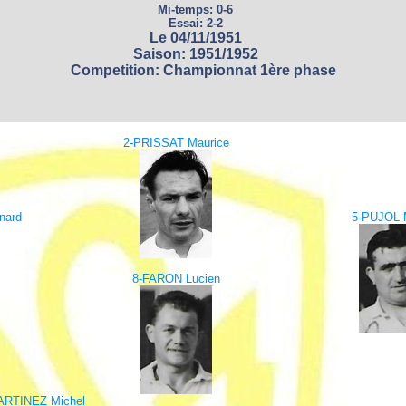
Mi-temps: 0-6
Essai: 2-2
Le 04/11/1951
Saison: 1951/1952
Competition: Championnat 1ère phase
2-PRISSAT Maurice
nard
5-PUJOL 
8-FARON Lucien
ARTINEZ Michel