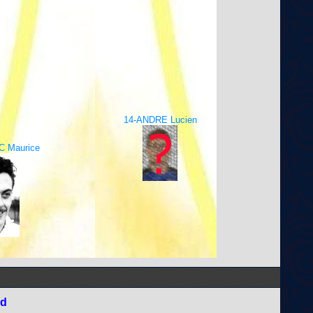
14-ANDRE Lucien
 Maurice
nd