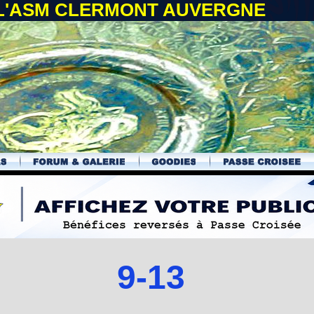
 L'ASM CLERMONT AUVERGNE
9-13