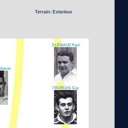
Terrain: Exterieur
3-LENIAUD Paul
Marcel
7-BURGAS Guy