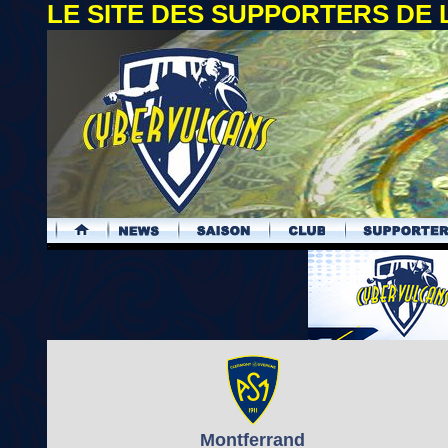
LE SITE DES SUPPORTERS DE
.
Montferrand