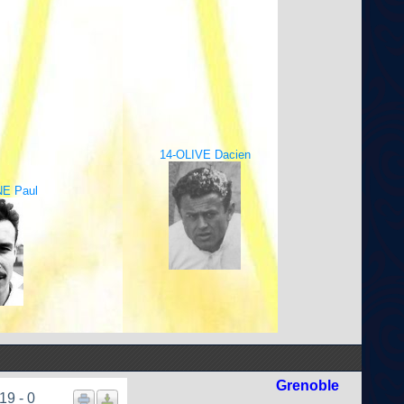
14-OLIVE Dacien
E Paul
Grenoble
19 - 0