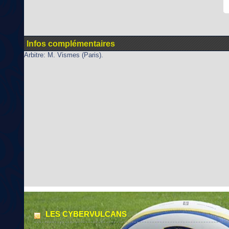
Infos complémentaires
Arbitre: M. Vismes (Paris).
LES CYBERVULCANS