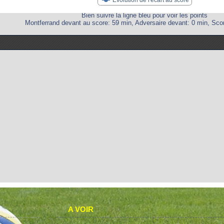
Bien suivre la ligne bleu pour voir les points
Montferrand devant au score: 59 min, Adversaire devant: 0 min, Scor
A VOIR