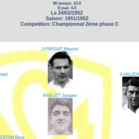
Mi-temps: 10-0
Essai: 4-0
Le 24/02/1952
Saison: 1951/1952
Competition: Championnat 2éme phase C
2-PRISSAT Maurice
nard
5-VALLEIX
8-GILLET Jacques
-COTON René