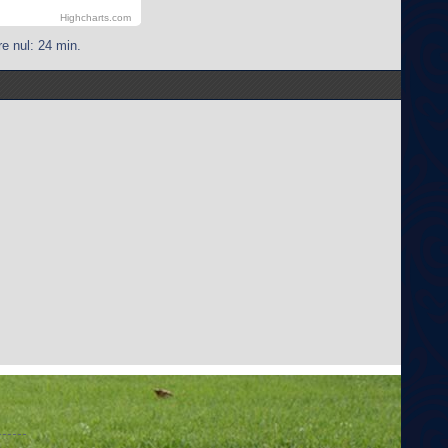
Highcharts.com
e nul: 24 min.