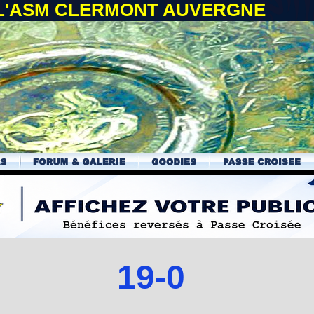
 L'ASM CLERMONT AUVERGNE
19-0