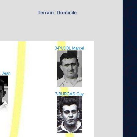
Terrain: Domicile
3-PUJOL Marcel
 Jean
7-BURGAS Guy