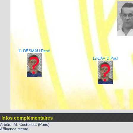
11-DESMAU René
12-DAVID Paul
Infos complémentaires
Arbitre: M. Costedoat (Paris).
Affluence record.