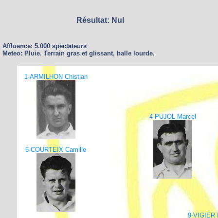
Résultat: Nul
Affluence: 5.000 spectateurs
Meteo: Pluie. Terrain gras et glissant, balle lourde.
1-ARMILHON Chistian
4-PUJOL Marcel
6-COURTEIX Camille
9-VIGIER 