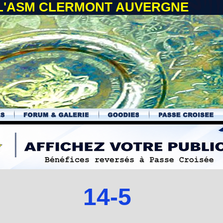
 L'ASM CLERMONT AUVERGNE
14-5