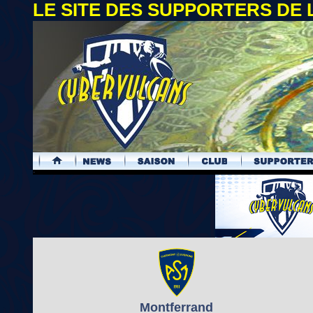
LE SITE DES SUPPORTERS DE
.
Montferrand