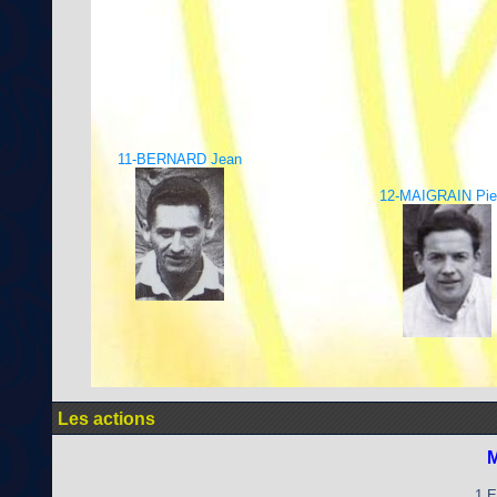
11-BERNARD Jean
12-MAIGRAIN Pie
Les actions
M
1 E