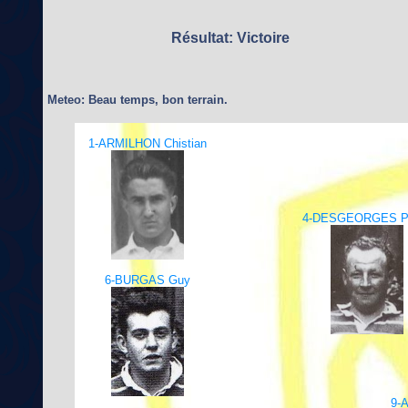
Résultat: Victoire
Meteo: Beau temps, bon terrain.
1-ARMILHON Chistian
4-DESGEORGES Pi
6-BURGAS Guy
9-