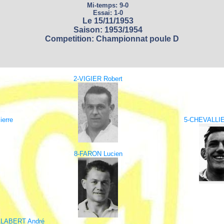
Mi-temps: 9-0
Essai: 1-0
Le 15/11/1953
Saison: 1953/1954
Competition: Championnat poule D
2-VIGIER Robert
erre
5-CHEVALLIE
8-FARON Lucien
ALABERT André