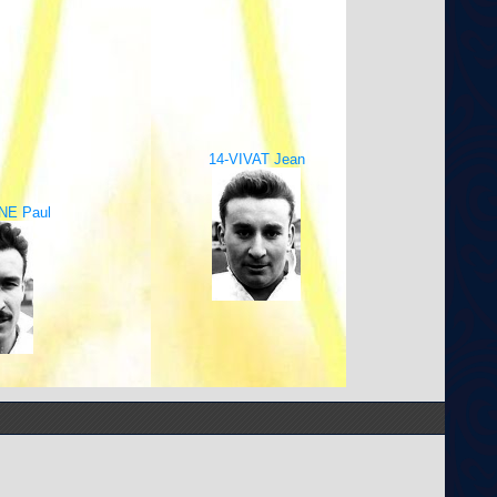
14-VIVAT Jean
NE Paul