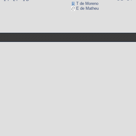
T de Moreno
E de Matheu