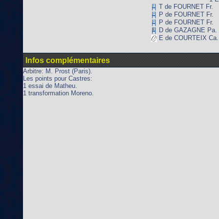
T de FOURNET Fr.
P de FOURNET Fr.
P de FOURNET Fr.
D de GAZAGNE Pa.
E de COURTEIX Ca.
Infos complémentaires
Arbitre: M. Prost (Paris).
Les points pour Castres:
1 essai de Matheu.
1 transformation Moreno.