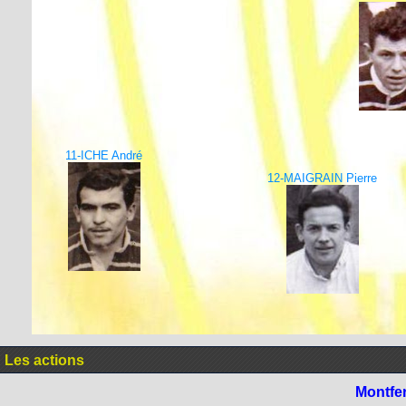
11-ICHE André
12-MAIGRAIN Pierre
Les actions
Montfe