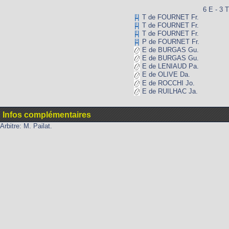
6 E - 3 T
T de FOURNET Fr.
T de FOURNET Fr.
T de FOURNET Fr.
P de FOURNET Fr.
E de BURGAS Gu.
E de BURGAS Gu.
E de LENIAUD Pa.
E de OLIVE Da.
E de ROCCHI Jo.
E de RUILHAC Ja.
Infos complémentaires
Arbitre: M. Pailat.