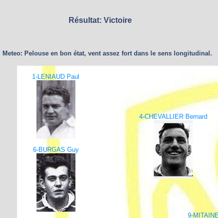
Résultat: Victoire
Meteo: Pelouse en bon état, vent assez fort dans le sens longitudinal.
1-LENIAUD Paul
4-CHEVALLIER Bernard
6-BURGAS Guy
9-MITAINE