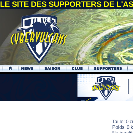
LE SITE DES SUPPORTERS DE L'
.
Taille: 0 
Poids: 0 
Nationali