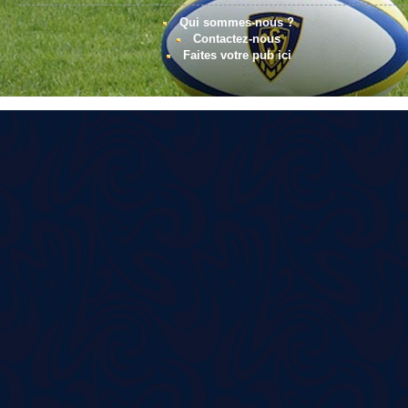
Qui sommes-nous ?
Contactez-nous
Faites votre pub ici