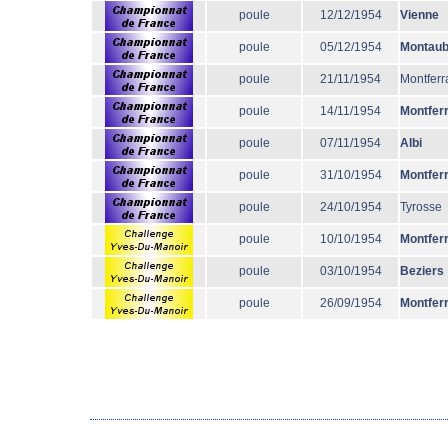
poule
12/12/1954
Vienne
poule
05/12/1954
Montau
poule
21/11/1954
Montferr
poule
14/11/1954
Montfer
poule
07/11/1954
Albi
poule
31/10/1954
Montfer
poule
24/10/1954
Tyrosse
poule
10/10/1954
Montfer
poule
03/10/1954
Beziers
poule
26/09/1954
Montfer