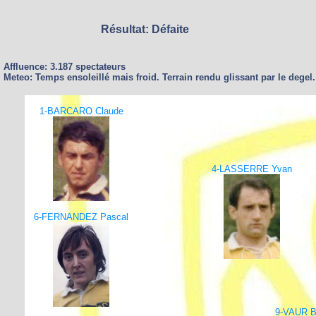
Résultat: Défaite
Affluence: 3.187 spectateurs
Meteo: Temps ensoleillé mais froid. Terrain rendu glissant par le degel.
1-BARCARO Claude
4-LASSERRE Yvan
6-FERNANDEZ Pascal
9-VAUR B