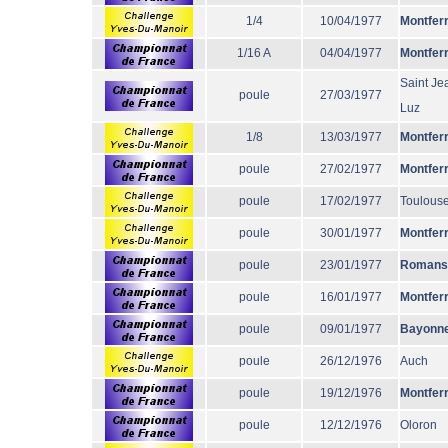
1/4
10/04/1977
Montfer
1/16 A
04/04/1977
Montfer
Saint Je
poule
27/03/1977
Luz
1/8
13/03/1977
Montfer
poule
27/02/1977
Montfer
poule
17/02/1977
Toulous
poule
30/01/1977
Montfer
poule
23/01/1977
Romans
poule
16/01/1977
Montfer
poule
09/01/1977
Bayonn
poule
26/12/1976
Auch
poule
19/12/1976
Montfer
poule
12/12/1976
Oloron