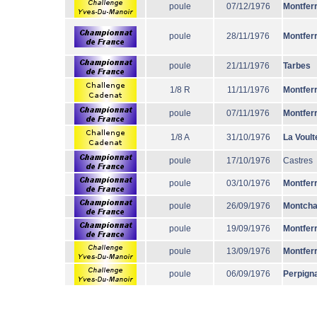
poule
07/12/1976
Montfer
poule
28/11/1976
Montfer
poule
21/11/1976
Tarbes
1/8 R
11/11/1976
Montfer
poule
07/11/1976
Montfer
1/8 A
31/10/1976
La Voult
poule
17/10/1976
Castres
poule
03/10/1976
Montfer
poule
26/09/1976
Montcha
poule
19/09/1976
Montfer
poule
13/09/1976
Montfer
poule
06/09/1976
Perpign