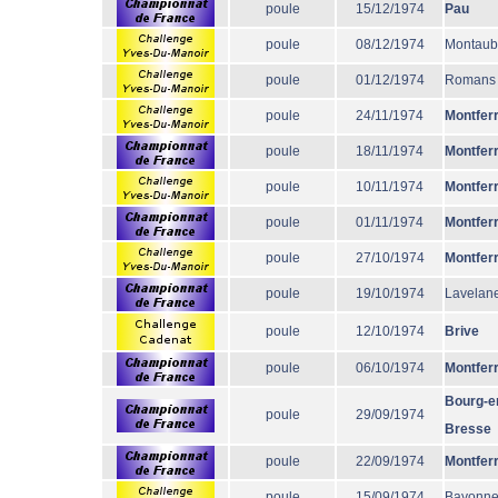
poule
15/12/1974
Pau
poule
08/12/1974
Montau
poule
01/12/1974
Romans
poule
24/11/1974
Montfer
poule
18/11/1974
Montfer
poule
10/11/1974
Montfer
poule
01/11/1974
Montfer
poule
27/10/1974
Montfer
poule
19/10/1974
Lavelane
poule
12/10/1974
Brive
poule
06/10/1974
Montfer
Bourg-e
poule
29/09/1974
Bresse
poule
22/09/1974
Montfer
poule
15/09/1974
Bayonn