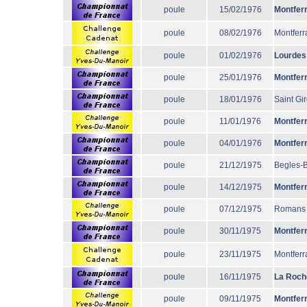
poule
15/02/1976
Montfer
poule
08/02/1976
Montferr
poule
01/02/1976
Lourdes
poule
25/01/1976
Montfer
poule
18/01/1976
Saint Gi
poule
11/01/1976
Montfer
poule
04/01/1976
Montfer
poule
21/12/1975
Begles-
poule
14/12/1975
Montfer
poule
07/12/1975
Romans
poule
30/11/1975
Montfer
poule
23/11/1975
Montferr
poule
16/11/1975
La Roch
poule
09/11/1975
Montfer