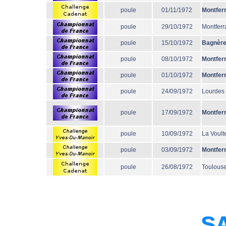
poule
01/11/1972
Montfer
poule
29/10/1972
Montferr
poule
15/10/1972
Bagnèr
poule
08/10/1972
Montfer
poule
01/10/1972
Montfer
poule
24/09/1972
Lourdes
poule
17/09/1972
Montfer
poule
10/09/1972
La Voult
poule
03/09/1972
Montfer
poule
26/08/1972
Toulous
SA