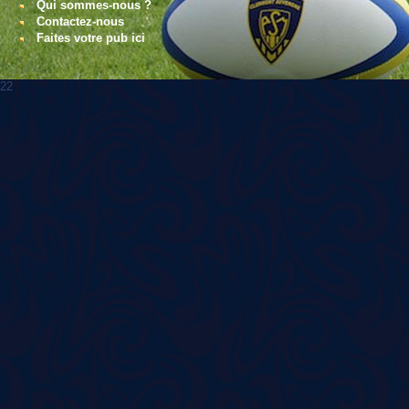
Qui sommes-nous ?
Contactez-nous
Faites votre pub ici
22