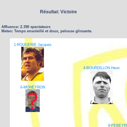
Résultat: Victoire
Affluence: 2.390 spectateurs
Meteo: Temps ensoleillé et doux, pelouse glissante.
1-ROUGERIE Jacques
4-BOURDILLON Henri
6-MONEYRON
9-PEBEYRE