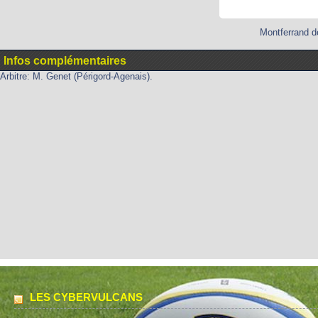
Montferrand d
Infos complémentaires
Arbitre: M. Genet (Périgord-Agenais).
LES CYBERVULCANS