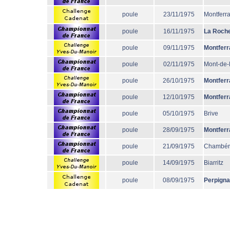
poule
23/11/1975
Montferr
poule
16/11/1975
La Roche
poule
09/11/1975
Montferr
poule
02/11/1975
Mont-de
poule
26/10/1975
Montferr
poule
12/10/1975
Montferr
poule
05/10/1975
Brive
poule
28/09/1975
Montferr
poule
21/09/1975
Chambér
poule
14/09/1975
Biarritz
poule
08/09/1975
Perpign