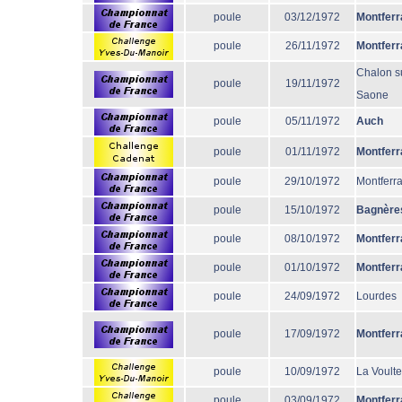
poule
03/12/1972
Montferr
poule
26/11/1972
Montferr
Chalon s
poule
19/11/1972
Saone
poule
05/11/1972
Auch
poule
01/11/1972
Montferr
poule
29/10/1972
Montferr
poule
15/10/1972
Bagnère
poule
08/10/1972
Montferr
poule
01/10/1972
Montferr
poule
24/09/1972
Lourdes
poule
17/09/1972
Montferr
poule
10/09/1972
La Voulte
poule
03/09/1972
Montferr