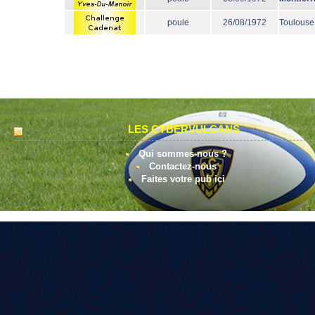
poule
26/08/1972
Toulouse
LES CYBERVULCANS
Qui sommes-nous ?
Contactez-nous
Faites votre pub ici