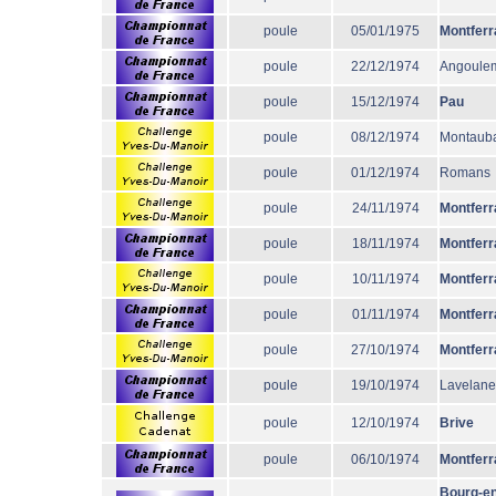
poule
05/01/1975
Montferr
poule
22/12/1974
Angoule
poule
15/12/1974
Pau
poule
08/12/1974
Montaub
poule
01/12/1974
Romans
poule
24/11/1974
Montferr
poule
18/11/1974
Montferr
poule
10/11/1974
Montferr
poule
01/11/1974
Montferr
poule
27/10/1974
Montferr
poule
19/10/1974
Lavelane
poule
12/10/1974
Brive
poule
06/10/1974
Montferr
Bourg-en