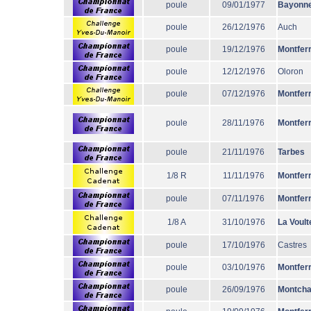
poule
09/01/1977
Bayonn
poule
26/12/1976
Auch
poule
19/12/1976
Montfer
poule
12/12/1976
Oloron
poule
07/12/1976
Montfer
poule
28/11/1976
Montfer
poule
21/11/1976
Tarbes
1/8 R
11/11/1976
Montfer
poule
07/11/1976
Montfer
1/8 A
31/10/1976
La Voult
poule
17/10/1976
Castres
poule
03/10/1976
Montfer
poule
26/09/1976
Montcha