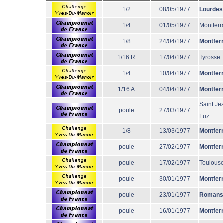
1/2
08/05/1977
Lourdes
1/4
01/05/1977
Montferr
1/8
24/04/1977
Montfer
1/16 R
17/04/1977
Tyrosse
1/4
10/04/1977
Montfer
1/16 A
04/04/1977
Montfer
Saint Je
poule
27/03/1977
Luz
1/8
13/03/1977
Montfer
poule
27/02/1977
Montfer
poule
17/02/1977
Toulous
poule
30/01/1977
Montfer
poule
23/01/1977
Romans
poule
16/01/1977
Montfer