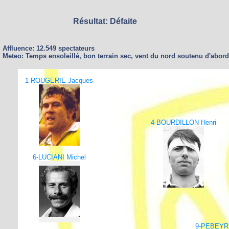
Résultat: Défaite
Affluence: 12.549 spectateurs
Meteo: Temps ensoleillé, bon terrain sec, vent du nord soutenu d'abor
1-ROUGERIE Jacques
4-BOURDILLON Henri
6-LUCIANI Michel
9-PEBEYRE