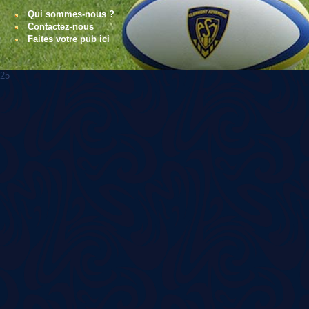
Qui sommes-nous ?
Contactez-nous
Faites votre pub ici
25