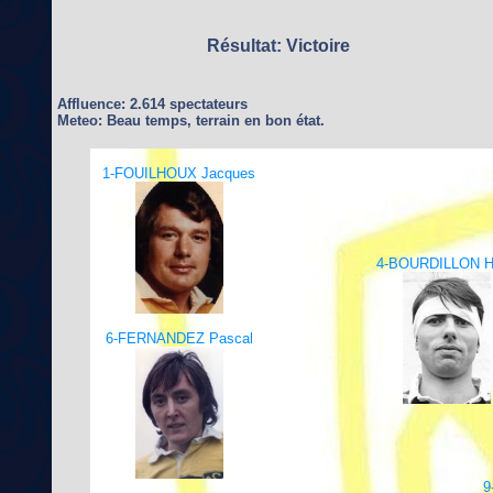
Résultat: Victoire
Affluence: 2.614 spectateurs
Meteo: Beau temps, terrain en bon état.
1-FOUILHOUX Jacques
4-BOURDILLON H
6-FERNANDEZ Pascal
9