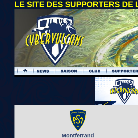
LE SITE DES SUPPORTERS DE
.
Montferrand