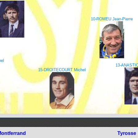
10-ROMEU Jean-Pierre
el
13-ANASTIQ
15-DROITECOURT Michel
ontferrand
Tyrosse