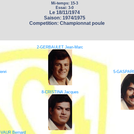
Mi-temps: 15-3
Essai: 3-0
Le 18/11/1974
Saison: 1974/1975
Competition: Championnat poule
2-GERBAULET Jean-Marc
enri
5-GASPAR
8-CRISTINA Jacques
-VAUR Bernard