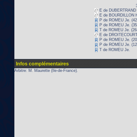
E de DUBERTRAND A
E de BOURDILLON He
P de ROMEU Je. (42
P de ROMEU Je. (35
T de ROMEU Je. (26
E de DROITECOURT 
P de ROMEU Je. (20
P de ROMEU Je. (12
T de ROMEU Je.
Infos complémentaires
Arbitre: M. Maurette (Ile-de-France).