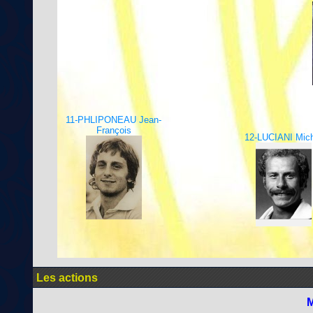
11-PHLIPONEAU Jean-
François
12-LUCIANI Mich
Les actions
M