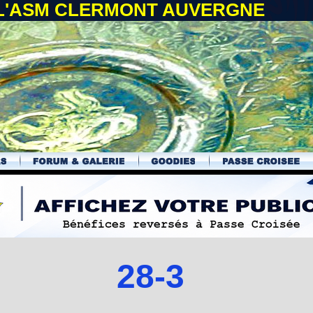
 L'ASM CLERMONT AUVERGNE
28-3