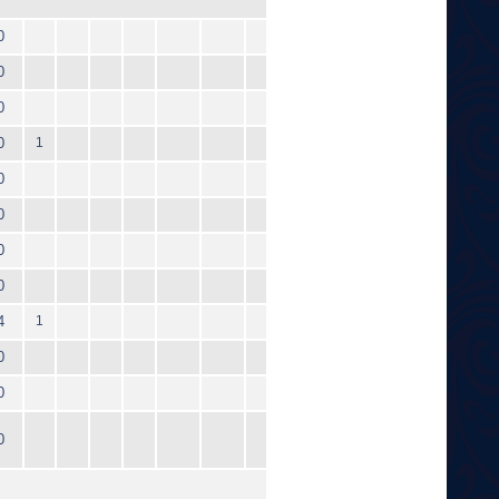
0
0
0
0
1
0
0
0
0
4
1
0
0
0