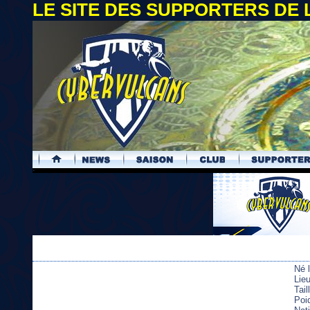
LE SITE DES SUPPORTERS DE
.
Né 
Lie
Tai
Poi