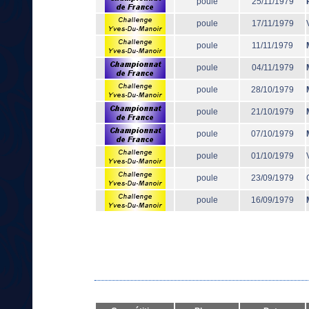
poule
25/11/1979
poule
17/11/1979
poule
11/11/1979
poule
04/11/1979
poule
28/10/1979
poule
21/10/1979
poule
07/10/1979
poule
01/10/1979
poule
23/09/1979
poule
16/09/1979