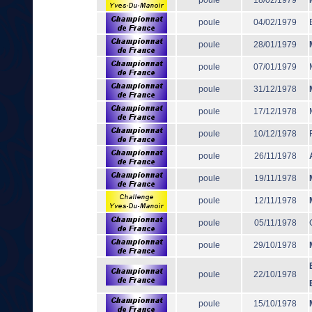
poule
18/02/1979
poule
04/02/1979
poule
28/01/1979
poule
07/01/1979
poule
31/12/1978
poule
17/12/1978
poule
10/12/1978
poule
26/11/1978
poule
19/11/1978
poule
12/11/1978
poule
05/11/1978
poule
29/10/1978
poule
22/10/1978
poule
15/10/1978