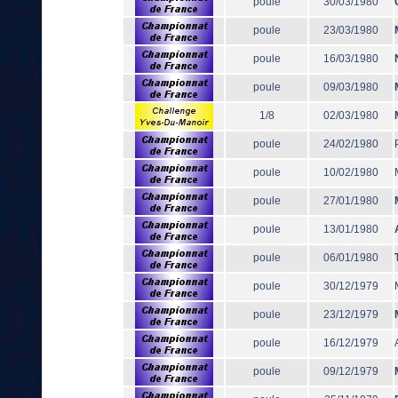
poule
30/03/1980
poule
23/03/1980
poule
16/03/1980
poule
09/03/1980
1/8
02/03/1980
poule
24/02/1980
poule
10/02/1980
poule
27/01/1980
poule
13/01/1980
poule
06/01/1980
poule
30/12/1979
poule
23/12/1979
poule
16/12/1979
poule
09/12/1979