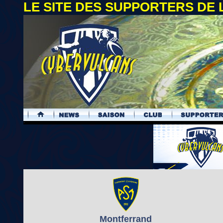
LE SITE DES SUPPORTERS DE
.
Montferrand