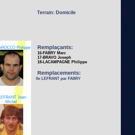
Terrain: Domicile
Remplaçants:
AROCCO Philippe
16-FABRY Marc
17-BRAVO Joseph
18-LACAMPAGNE Philippe
Remplacements:
0e LEFRANT par FABRY
LEFRANT Jean-
Michel