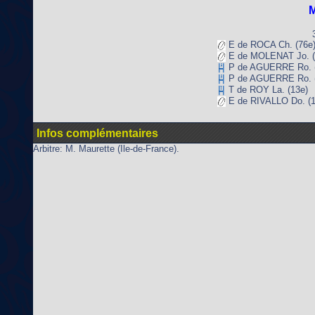
M
E de ROCA Ch. (76e
E de MOLENAT Jo. (
P de AGUERRE Ro. (
P de AGUERRE Ro. (
T de ROY La. (13e)
E de RIVALLO Do. (1
Infos complémentaires
Arbitre: M. Maurette (Ile-de-France).