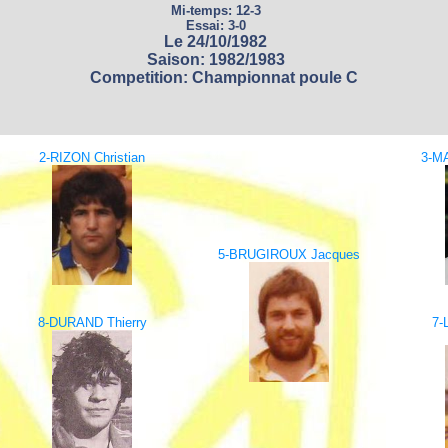
Mi-temps: 12-3
Essai: 3-0
Le 24/10/1982
Saison: 1982/1983
Competition: Championnat poule C
2-RIZON Christian
3-M
5-BRUGIROUX Jacques
8-DURAND Thierry
7-