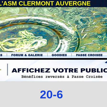
 L'ASM CLERMONT AUVERGNE
20-6