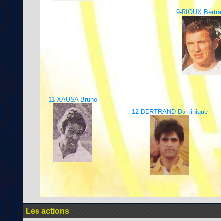
9-RIOUX Bertr
11-XAUSA Bruno
12-BERTRAND Dominique
Les actions