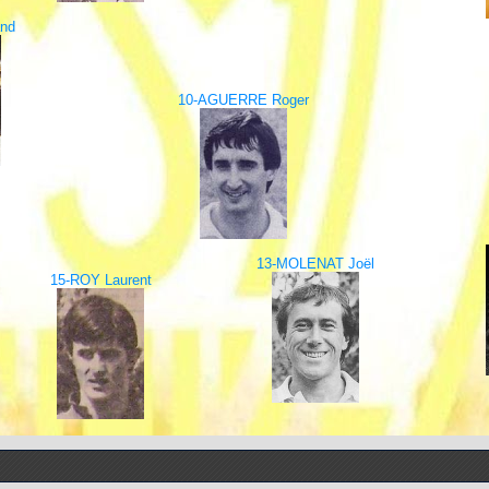
and
10-AGUERRE Roger
13-MOLENAT Joël
15-ROY Laurent