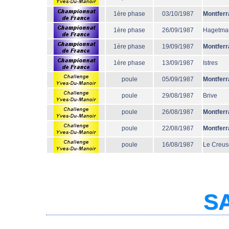
1ère phase
03/10/1987
Montferr
1ère phase
26/09/1987
Hagetma
1ère phase
19/09/1987
Montferr
1ère phase
13/09/1987
Istres
poule
05/09/1987
Montferr
poule
29/08/1987
Brive
poule
26/08/1987
Montferr
poule
22/08/1987
Montferr
poule
16/08/1987
Le Creus
SA