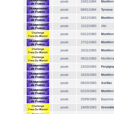
poule
15/01/1984
Montferr
poule
08/01/1984
Tyrosse
poule
18/12/1983
Montferr
poule
11/12/1983
Albi
poule
03/12/1983
Montferr
poule
27/11/1983
Montferr
poule
20/11/1983
Montferr
poule
06/11/1983
Montferr
poule
23/10/1983
Perpign
poule
16/10/1983
Montferr
poule
09/10/1983
Aurillac
poule
02/10/1983
Montferr
poule
25/09/1983
Bayonne
poule
18/09/1983
Grenobl