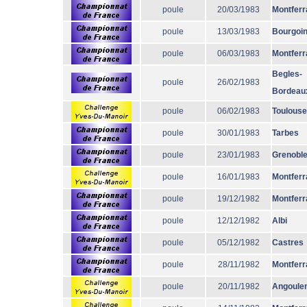
poule
20/03/1983
Montferr
poule
13/03/1983
Bourgoi
poule
06/03/1983
Montferr
Begles-
poule
26/02/1983
Bordeau
poule
06/02/1983
Toulouse
poule
30/01/1983
Tarbes
poule
23/01/1983
Grenobl
poule
16/01/1983
Montferr
poule
19/12/1982
Montferr
poule
12/12/1982
Albi
poule
05/12/1982
Castres
poule
28/11/1982
Montferr
poule
20/11/1982
Angoule