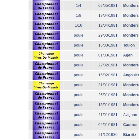
1/4
02/05/1981
Montferr
1/8
19/04/1981
Montferr
1/16
12/04/1981
Montferr
poule
29/03/1981
Montferr
poule
15/03/1981
Toulon
poule
01/03/1981
Agen
poule
22/02/1981
Montferr
poule
15/02/1981
Angoule
poule
31/01/1981
Montferr
poule
25/01/1981
Montferr
poule
18/01/1981
Montferr
poule
11/01/1981
Avignon
poule
04/01/1981
Castres
poule
21/12/1980
Biarritz