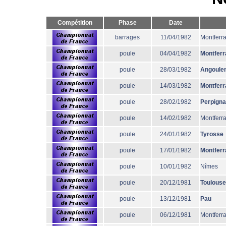
Compétition
Phase
Date
barrages
11/04/1982
Montferr
poule
04/04/1982
Montferr
poule
28/03/1982
Angoule
poule
14/03/1982
Montferr
poule
28/02/1982
Perpign
poule
14/02/1982
Montferr
poule
24/01/1982
Tyrosse
poule
17/01/1982
Montferr
poule
10/01/1982
Nîmes
poule
20/12/1981
Toulouse
poule
13/12/1981
Pau
poule
06/12/1981
Montferr