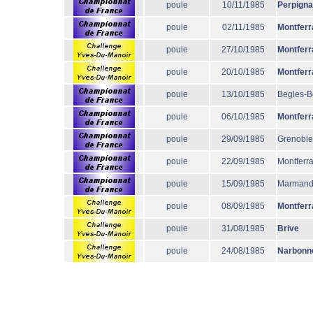
poule
10/11/1985
Perpign
poule
02/11/1985
Montferr
poule
27/10/1985
Montferr
poule
20/10/1985
Montferr
poule
13/10/1985
Begles-B
poule
06/10/1985
Montferr
poule
29/09/1985
Grenoble
poule
22/09/1985
Montferr
poule
15/09/1985
Marman
poule
08/09/1985
Montferr
poule
31/08/1985
Brive
poule
24/08/1985
Narbonn