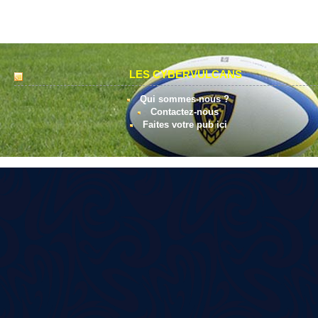
LES CYBERVULCANS
Qui sommes-nous ?
Contactez-nous
Faites votre pub ici