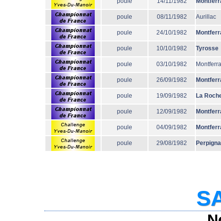
poule
14/11/1982
Montferr
poule
08/11/1982
Aurillac
poule
24/10/1982
Montferr
poule
10/10/1982
Tyrosse
poule
03/10/1982
Montferr
poule
26/09/1982
Montferr
poule
19/09/1982
La Roche
poule
12/09/1982
Montferr
poule
04/09/1982
Montferr
poule
29/08/1982
Perpign
SA
N