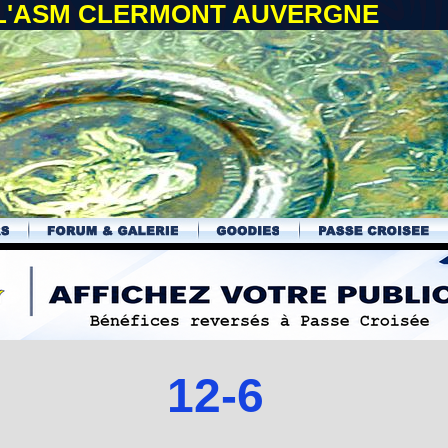
 L'ASM CLERMONT AUVERGNE
12-6