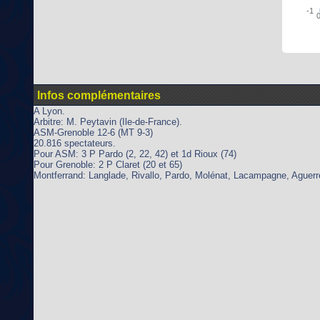
-1
0
Infos complémentaires
A Lyon.
Arbitre: M. Peytavin (Ile-de-France).
ASM-Grenoble 12-6 (MT 9-3)
20.816 spectateurs.
Pour ASM: 3 P Pardo (2, 22, 42) et 1d Rioux (74)
Pour Grenoble: 2 P Claret (20 et 65)
Montferrand: Langlade, Rivallo, Pardo, Molénat, Lacampagne, Aguerr