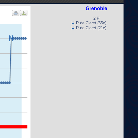
Grenoble
2 P
P de Claret (65e)
P de Claret (21e)