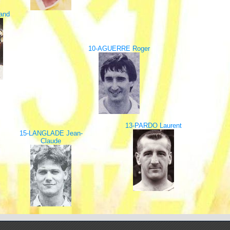
and
10-AGUERRE Roger
13-PARDO Laurent
15-LANGLADE Jean-
Claude