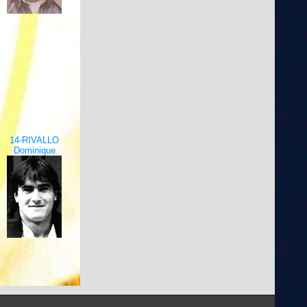
14-RIVALLO
Dominique