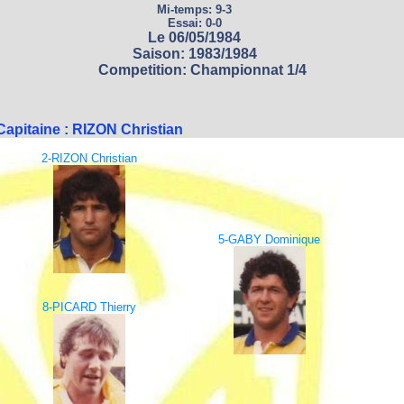
Mi-temps: 9-3
Essai: 0-0
Le 06/05/1984
Saison: 1983/1984
Competition: Championnat 1/4
Capitaine : RIZON Christian
2-RIZON Christian
5-GABY Dominique
8-PICARD Thierry