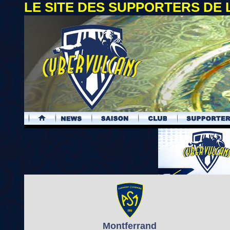
LE SITE DES SUPPORTERS DE
.
Montferrand