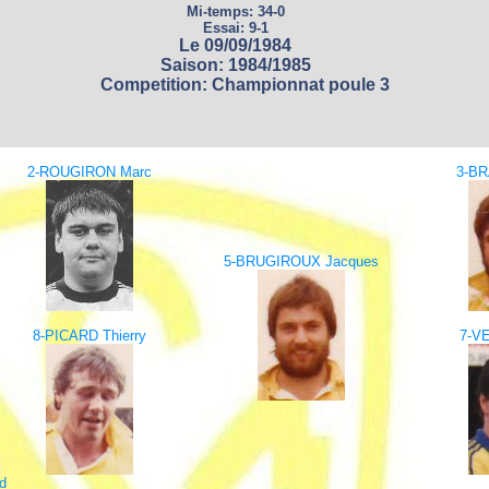
Mi-temps: 34-0
Essai: 9-1
Le 09/09/1984
Saison: 1984/1985
Competition: Championnat poule 3
2-ROUGIRON Marc
3-BR
5-BRUGIROUX Jacques
8-PICARD Thierry
7-V
d