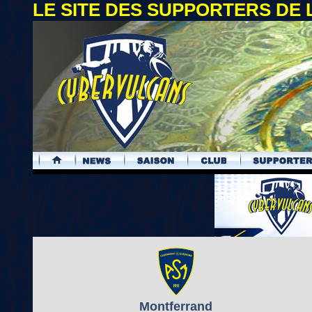
LE SITE DES SUPPORTERS DE
.
Montferrand