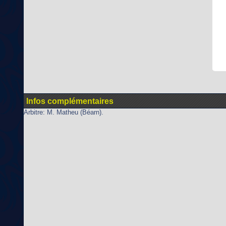
Infos complémentaires
Arbitre: M. Matheu (Béarn).