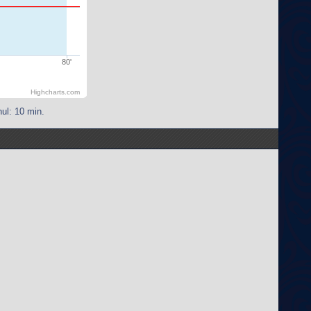
80'
Highcharts.com
ul: 10 min.