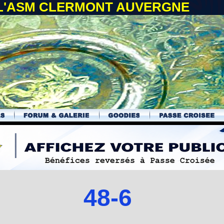
 L'ASM CLERMONT AUVERGNE
48-6