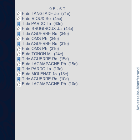
9 E - 6 T
E de LANGLADE Je. (71e)
E de RIOUX Be. (45e)
T de PARDO La. (43e)
E de BRUGIROUX Ja. (43e)
T de AGUERRE Ro. (34e)
E de OMS Ph. (34e)
T de AGUERRE Ro. (31e)
E de OMS Ph. (31e)
E de TONON Mi. (24e)
T de AGUERRE Ro. (15e)
E de LACAMPAGNE Ph. (15e)
T de PARDO La. (13e)
Adversaire-Montferrand
E de MOLENAT Jo. (13e)
T de AGUERRE Ro. (10e)
E de LACAMPAGNE Ph. (10e)