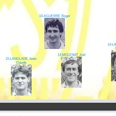
10-AGUERRE Roger
14-
13-MOLENAT Joël
15-LANGLADE Jean-
Claude