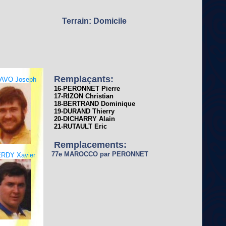
Terrain: Domicile
Remplaçants:
AVO Joseph
16-PERONNET Pierre
17-RIZON Christian
18-BERTRAND Dominique
19-DURAND Thierry
20-DICHARRY Alain
21-RUTAULT Eric
Remplacements:
77e MAROCCO par PERONNET
ERDY Xavier