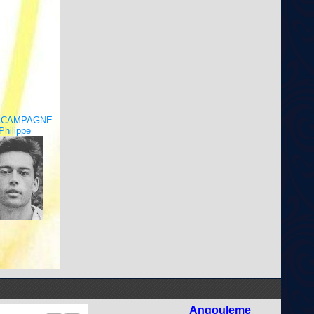
LACAMPAGNE
Philippe
Angouleme