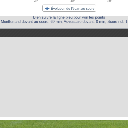
20'
40'
60'
Évolution de l'écart au score
Bien suivre la ligne bleu pour voir les points
Montferrand devant au score: 69 min, Adversaire devant: 0 min, Score nul: 1