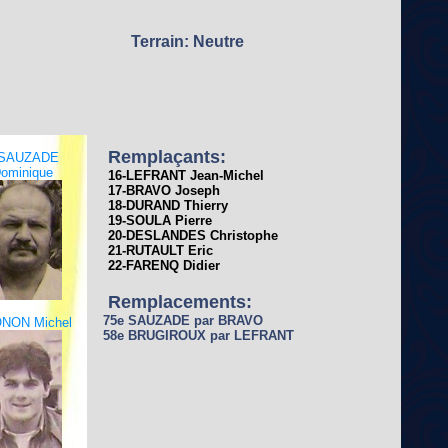
Terrain: Neutre
Remplaçants:
-SAUZADE
ominique
16-LEFRANT Jean-Michel
17-BRAVO Joseph
18-DURAND Thierry
19-SOULA Pierre
20-DESLANDES Christophe
21-RUTAULT Eric
22-FARENQ Didier
Remplacements:
75e SAUZADE par BRAVO
ONON Michel
58e BRUGIROUX par LEFRANT