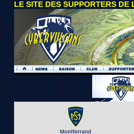
LE SITE DES SUPPORTERS DE
.
Montferrand