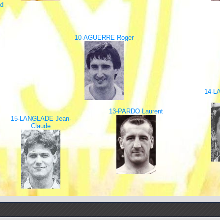
d
10-AGUERRE Roger
14-
13-PARDO Laurent
15-LANGLADE Jean-
Claude