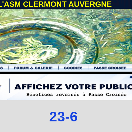
 L'ASM CLERMONT AUVERGNE
23-6