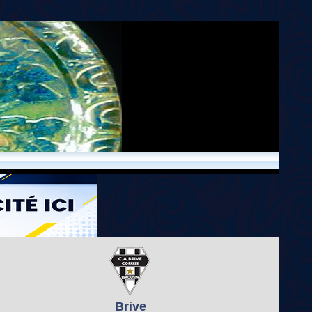
Brive