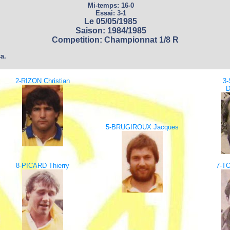
Mi-temps: 16-0
Essai: 3-1
Le 05/05/1985
Saison: 1984/1985
Competition: Championnat 1/8 R
a.
2-RIZON Christian
3
D
5-BRUGIROUX Jacques
8-PICARD Thierry
7-T