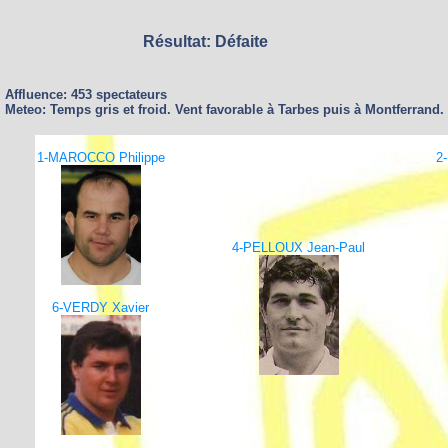
Résultat: Défaite
Affluence: 453 spectateurs
Meteo: Temps gris et froid. Vent favorable à Tarbes puis à Montferrand. 
1-MAROCCO Philippe
2
4-PELLOUX Jean-Paul
6-VERDY Xavier