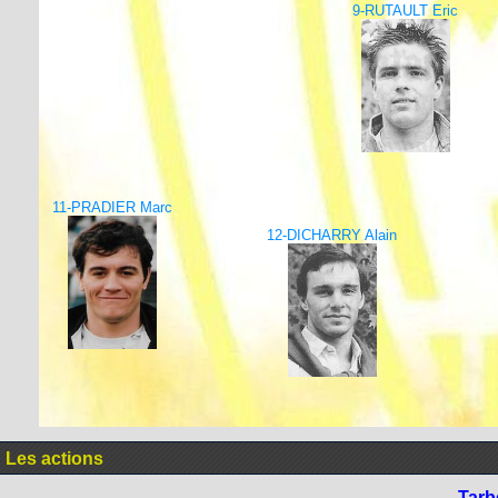
9-RUTAULT Eric
11-PRADIER Marc
12-DICHARRY Alain
Les actions
Tarb